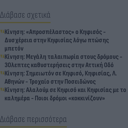
Διάβασε σχετικά
Κίνηση: «Απροσπέλαστος» ο Κηφισός -
Δυσχέρεια στην Κηφισίας λόγω πτώσης
μπετόν
Κίνηση: Μεγάλη ταλαιπωρία στους δρόμους -
30λεπτες καθυστερήσεις στην Αττική Οδό
Κίνηση: Σημειωτόν σε Κηφισό, Κηφισίας, Λ.
Αθηνών - Τροχαίο στην Ποσειδώνος
Κίνηση: Αλαλούμ σε Κηφισό και Κηφισίας με το
καλημέρα - Ποιοι δρόμοι «κοκκινίζουν»
Διάβασε περισσότερα