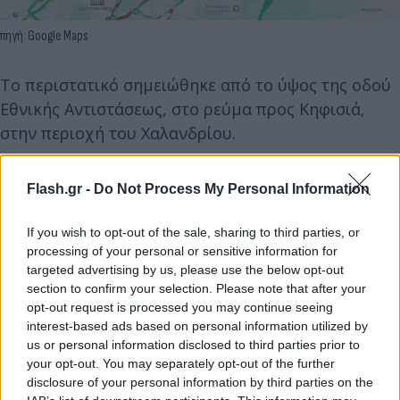
πηγή: Google Maps
Το περιστατικό σημειώθηκε από το ύψος της οδού
Εθνικής Αντιστάσεως, στο ρεύμα προς Κηφισιά,
στην περιοχή του Χαλανδρίου.
Flash.gr -
Do Not Process My Personal Information
If you wish to opt-out of the sale, sharing to third parties, or
processing of your personal or sensitive information for
targeted advertising by us, please use the below opt-out
section to confirm your selection. Please note that after your
opt-out request is processed you may continue seeing
interest-based ads based on personal information utilized by
us or personal information disclosed to third parties prior to
Αυτή τη στιγμή η τροχαία βρίσκεται στο σημείο για
your opt-out. You may separately opt-out of the further
την αποκατάσταση της ομαλής ροής και την
disclosure of your personal information by third parties on the