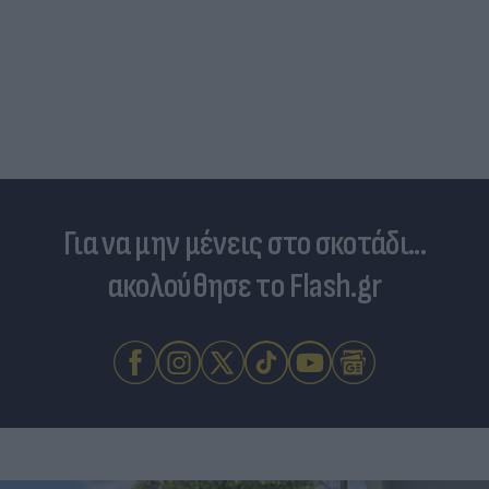
Για να μην μένεις στο σκοτάδι...
ακολούθησε το Flash.gr