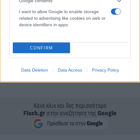
Google consents
I want to allow Google to enable storage
related to advertising like cookies on web or
device identifiers in apps.
CONFIRM
Data Deletion
Data Access
Privacy Policy
Κάνε κλικ και δες περισσότερο
Flash.gr
στην αναζήτηση της
Google