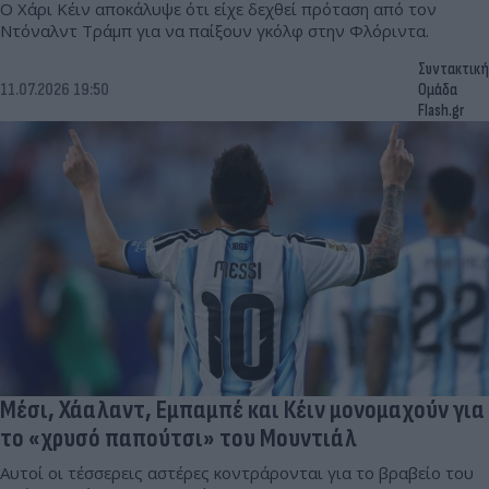
Ο Χάρι Κέιν αποκάλυψε ότι είχε δεχθεί πρόταση από τον
Ντόναλντ Τράμπ για να παίξουν γκόλφ στην Φλόριντα.
Συντακτική
11.07.2026 19:50
Ομάδα
Flash.gr
Μέσι, Χάαλαντ, Εμπαμπέ και Κέιν μονομαχούν για
το «χρυσό παπούτσι» του Μουντιάλ
Αυτοί οι τέσσερεις αστέρες κοντράρονται για το βραβείο του