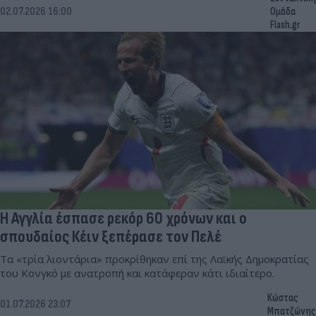
02.07.2026 16:00
Ομάδα
Flash.gr
Η Αγγλία έσπασε ρεκόρ 60 χρόνων και ο
σπουδαίος Κέιν ξεπέρασε τον Πελέ
Τα «τρία λιοντάρια» προκρίθηκαν επί της Λαϊκής Δημοκρατίας
του Κονγκό με ανατροπή και κατάφεραν κάτι ιδιαίτερο.
Κώστας
01.07.2026 23:07
Μπατζώνης