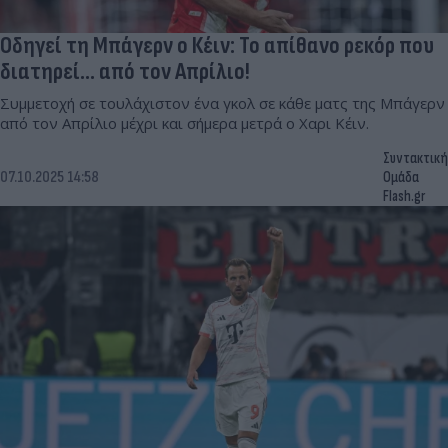
Οδηγεί τη Μπάγερν ο Κέιν: Το απίθανο ρεκόρ που
διατηρεί... από τον Απρίλιο!
Συμμετοχή σε τουλάχιστον ένα γκολ σε κάθε ματς της Μπάγερν
από τον Απρίλιο μέχρι και σήμερα μετρά ο Χαρι Κέιν.
Συντακτική
07.10.2025 14:58
Ομάδα
Flash.gr