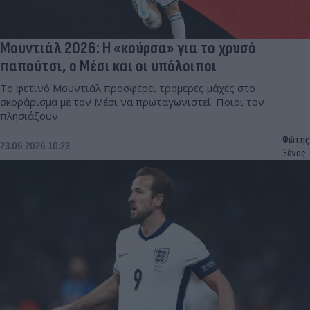
Μουντιάλ 2026: Η «κούρσα» για το χρυσό
παπούτσι, ο Μέσι και οι υπόλοιποι
Το φετινό Μουντιάλ προσφέρει τρομερές μάχες στο
σκοράρισμα με τον Μέσι να πρωταγωνιστεί. Ποιοι τον
πλησιάζουν
Φώτης
23.06.2026 10:23
Ξένος