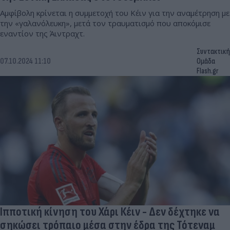
Αμφίβολη κρίνεται η συμμετοχή του Κέιν για την αναμέτρηση με
την «γαλανόλευκη», μετά τον τραυματισμό που αποκόμισε
εναντίον της Άιντραχτ.
Συντακτική
07.10.2024 11:10
Ομάδα
Flash.gr
Ιπποτική κίνηση του Χάρι Κέιν - Δεν δέχτηκε να
σηκώσει τρόπαιο μέσα στην έδρα της Τότεναμ