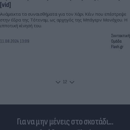
[vid]
Ανάμεικτα τα συναισθήματα για τον Χάρι Κέιν που επέστρεψε
στην έδρα της Τότεναμ, ως αρχηγός της Μπάγερν Μονάχου. Η
ιπποτική κίνησή του.
Συντακτική
11.08.2024 13:09
Ομάδα
Flash.gr
1
2
Για να μην μένεις στο σκοτάδι...