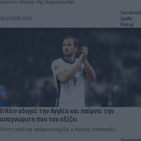
πρώτου σκόρερ της διοργάνωσης.
Συντακτική
06.07.2026 12:05
Ομάδα
Flash.gr
Ο Κέιν οδηγεί την Αγγλία και παίρνει την
αναγνώριση που του αξίζει
Πέντε γκολ και ακόμα συνεχίζει ο Άγγλος επιθετικός.
Συντακτική