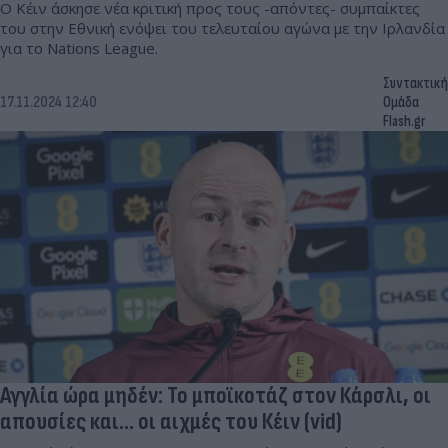
O Κέιν άσκησε νέα κριτική προς τους -απόντες- συμπαίκτες
του στην Εθνική ενόψει του τελευταίου αγώνα με την Ιρλανδία
για το Nations League.
Συντακτική
17.11.2024 12:40
Ομάδα
Flash.gr
Αγγλία ώρα μηδέν: To μποϊκοτάζ στον Κάρσλι, οι
απουσίες και... οι αιχμές του Κέιν (vid)