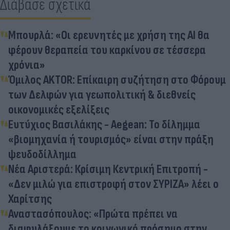
Διάβασε σχετικά
Μπουρλά: «Οι ερευνητές με χρήση της ΑΙ θα
φέρουν θεραπεία του καρκίνου σε τέσσερα
χρόνια»
Όμιλος AKTOR: Επίκαιρη συζήτηση στο Φόρουμ
των Δελφών για γεωπολιτική & διεθνείς
οικονομικές εξελίξεις
Ευτύχιος Βασιλάκης - Aegean: Το δίλημμα
«βιομηχανία ή τουρισμός» είναι στην πράξη
ψευδοδίλλημα
Νέα Αριστερά: Κρίσιμη Κεντρική Επιτροπή -
«Δεν μιλώ για επιστροφή στον ΣΥΡΙΖΑ» λέει ο
Χαρίτσης
Αναστασόπουλος: «Πρώτα πρέπει να
διαφυλάξουμε το κοινωνικό πρόσημο στην