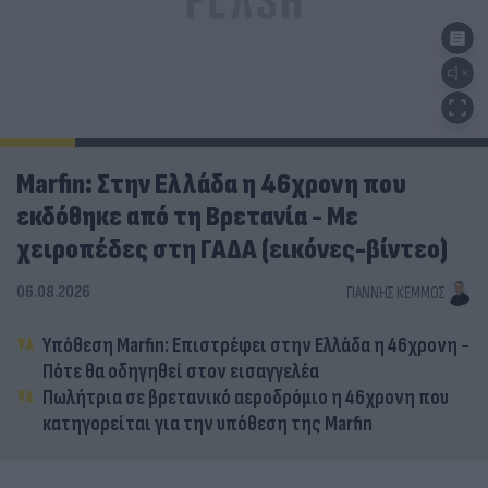
Marfin: Στην Ελλάδα η 46χρονη που
εκδόθηκε από τη Βρετανία - Με
χειροπέδες στη ΓΑΔΑ (εικόνες-βίντεο)
06.08.2026
ΓΙΆΝΝΗΣ ΚΈΜΜΟΣ
Υπόθεση Marfin: Επιστρέφει στην Ελλάδα η 46χρονη -
Πότε θα οδηγηθεί στον εισαγγελέα
Πωλήτρια σε βρετανικό αεροδρόμιο η 46χρονη που
κατηγορείται για την υπόθεση της Marfin