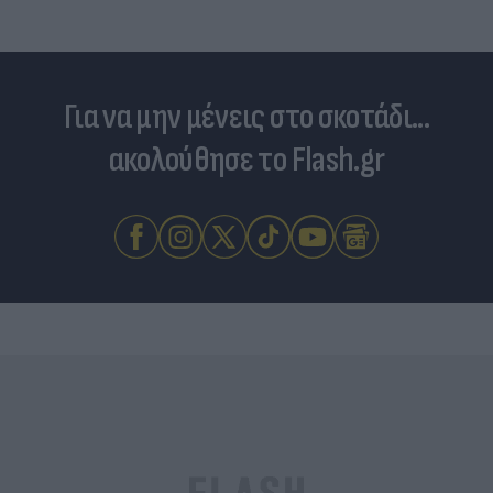
Για να μην μένεις στο σκοτάδι...
ακολούθησε το Flash.gr