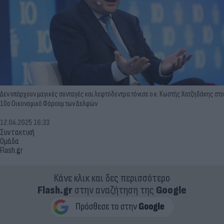
Δεν υπάρχουν μαγικές συνταγές και λεφτόδεντρα τόνισε ο κ. Κωστής Χατζηδάκης στο
10ο Οικονομικό Φόρουμ των Δελφών
12.04.2025 16:33
Συντακτική
Ομάδα
Flash.gr
Κάνε κλικ και δες περισσότερο
Flash.gr
στην αναζήτηση της
Google