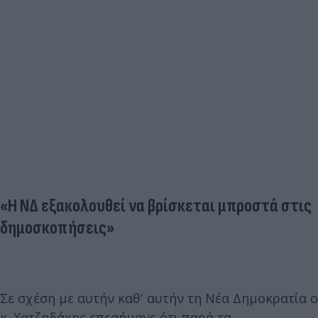
«Η ΝΔ εξακολουθεί να βρίσκεται μπροστά στις
δημοσκοπήσεις»
Σε σχέση με αυτήν καθ' αυτήν τη Νέα Δημοκρατία ο
κ. Χατζηδάκης επεσήμανε ότι παρά τα