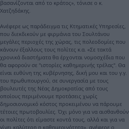
βασανίζονται από το κράτος», τόνισε ο κ.
Χατζηδάκης.
Ανέφερε ως παράδειγμα τις Κτηματικές Υπηρεσίες,
που διεκδικούν με φιρμάνια του Σουλτάνου
μεγάλες περιοχές της χώρας, τις πολεοδομίες που
κάνουν έξαλλους τους πολίτες κ.α. «Σε τακτά
χρονικά διαστήματα θα έρχονται νομοσχέδια που
θα αφορούν σε "ιστορίες καθημερινής τρέλας". Θα
είναι ευθύνη της κυβέρνησης, δική μου και του γ.γ.
του πρωθυπουργού, σε συνεργασία με τους
βουλευτές της Νέας Δημοκρατίας από τους
οποίους περιμένουμε προτάσεις χωρίς
δημοσιονομικό κόστος προκειμένου να πάρουμε
τέτοιες πρωτοβουλίες. Όχι μόνο για να αισθανθούν
οι πολίτες ότι είμαστε κοντά τους, αλλά και για να
γίνει καλύτερη η καθημερινότητα», ανέφερε ο