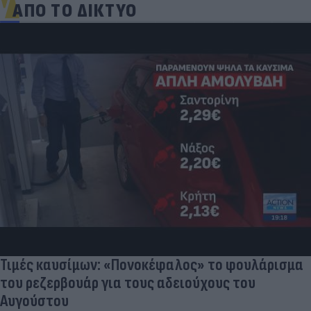
ΑΠΟ ΤΟ ΔΙΚΤΥΟ
Τιμές καυσίμων: «Πονοκέφαλος» το φουλάρισμα
του ρεζερβουάρ για τους αδειούχους του
Αυγούστου