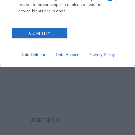
related to advertising like cookies on web or
του πολέμου και της ελευθερίας για την
device identifiers in apps.
Παλαιστίνη.
CONFIRM
Data Deletion
Data Access
Privacy Policy