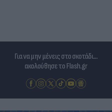
Για να μην μένεις στο σκοτάδι...
ακολούθησε το Flash.gr