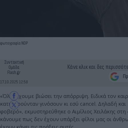
φωτογραφία NDP
Συντακτική
Κάνε κλικ και δες περισσότ
Ομάδα
Flash.gr
17.10.2025 12:58
«Όλοι έχουμε βιώσει την απόρριψη. Ειδικά τον και
κατηγορούνταν γινόσουν κι εσύ cancel. Δηλαδή και 
φοβερό», εκμυστηρεύθηκε ο Αιμίλιος Χειλάκης στη 
κάνουμε πως δεν έχουν υπάρξει φίλοι μας οι άνθρω
έχουν κάνει τις πράξεις αυτές.