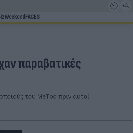
iz
Weekend
FACES
ίχαν παραβατικές
θοποιούς του MeToo πριν αυτοί