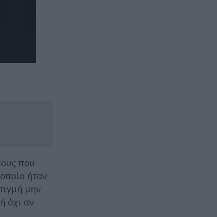
πους που
 οποίο ήταν
στιγμή μην
ή όχι αν