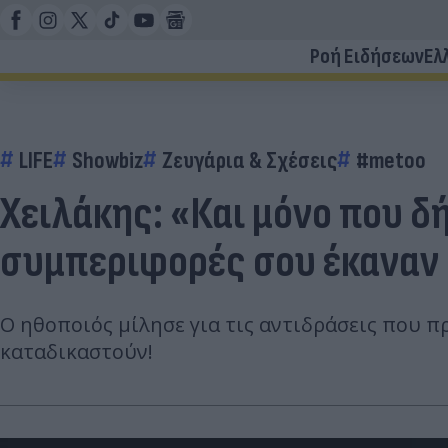
Ροή Ειδήσεων
Ελ
LIFE
Showbiz
Ζευγάρια & Σχέσεις
#metoo
Χειλάκης: «Και μόνο που 
συμπεριφορές σου έκαναν 
Ο ηθοποιός μίλησε για τις αντιδράσεις που 
καταδικαστούν!