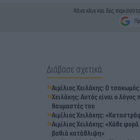
Κάνε κλικ και δες περισσότ
Διάβασε σχετικά
Αιμίλιος Χειλάκης: Ο τσακωμός
Χειλάκης: Αυτός είναι ο λόγος 
θαυμαστές του
Αιμίλιος Χειλάκης: «Καταστρά
Αιμίλιος Χειλάκης: «Κάθε φορ
βαθιά κατάθλιψη»