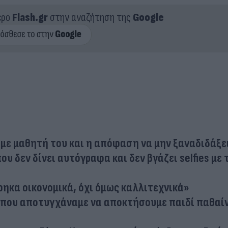
ερο
Flash.gr
στην αναζήτηση της
Google
 με μαθητή του και η απόφαση να μην ξαναδιδάξε
που δεν δίνει αυτόγραφα και δεν βγάζει selfies με 
φηκα οικονομικά, όχι όμως καλλιτεχνικά»
ά που αποτυγχάναμε να αποκτήσουμε παιδί παθαί