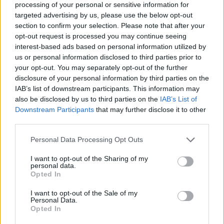
processing of your personal or sensitive information for
targeted advertising by us, please use the below opt-out
section to confirm your selection. Please note that after your
opt-out request is processed you may continue seeing
interest-based ads based on personal information utilized by
us or personal information disclosed to third parties prior to
your opt-out. You may separately opt-out of the further
disclosure of your personal information by third parties on the
IAB’s list of downstream participants. This information may
also be disclosed by us to third parties on the
IAB’s List of
Downstream Participants
that may further disclose it to other
third parties.
Please note that this website/app uses one or more Google
Personal Data Processing Opt Outs
services and may gather and store information including but
not limited to your visit or usage behaviour. You may click to
I want to opt-out of the Sharing of my
personal data.
grant or deny consent to Google and its third-party tags to
Opted In
use your data for below specified purposes in below Google
consent section.
I want to opt-out of the Sale of my
Personal Data.
Opted In