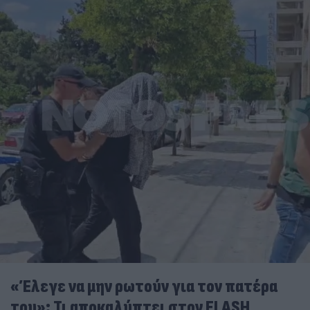
«Έλεγε να μην ρωτούν για τον πατέρα
του»: Τι αποκαλύπτει στον FLASH