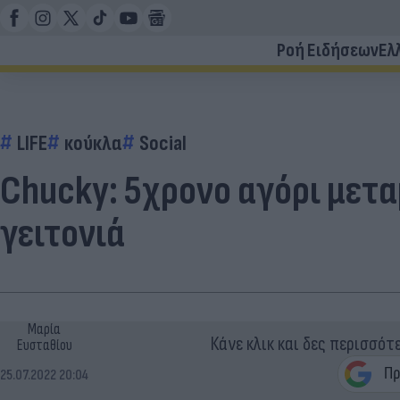
Ροή Ειδήσεων
Ελ
LIFE
κούκλα
Social
Chucky: 5χρονο αγόρι μετα
γειτονιά
Μαρία
Κάνε κλικ και δες περισσότ
Ευσταθίου
25.07.2022 20:04