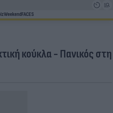
iz
Weekend
FACES
τική κούκλα - Πανικός στη