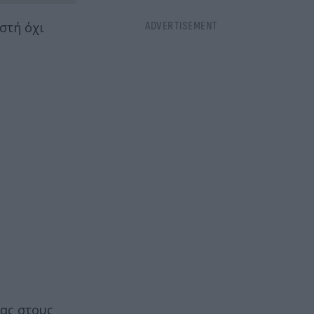
ωστή όχι
ας στους