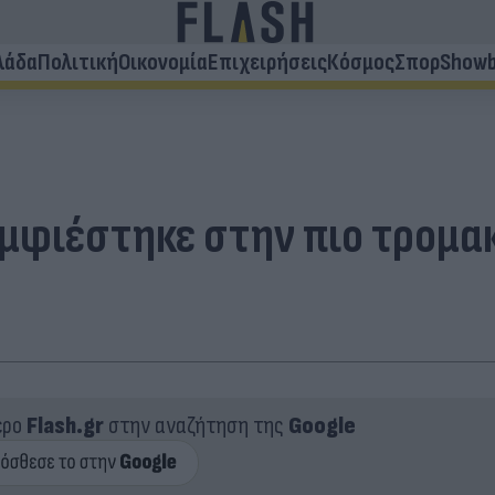
λάδα
Πολιτική
Οικονομία
Επιχειρήσεις
Κόσμος
Σπορ
Showb
μφιέστηκε στην πιο τρομακ
ερο
Flash.gr
στην αναζήτηση της
Google