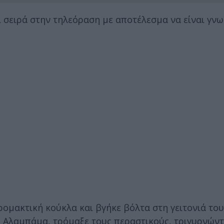
και σειρά στην τηλεόραση με αποτέλεσμα να είναι γν
ομακτική κούκλα και βγήκε βόλτα στη γειτονιά του
 Αλαμπάμα, τρόμαξε τους περαστικούς, τριγυρνώντ