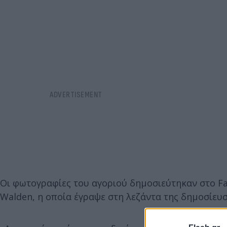
Οι φωτογραφίες του αγοριού δημοσιεύτηκαν στο Fa
Walden, η οποία έγραψε στη λεζάντα της δημοσίευσ