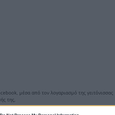
cebook, μέσα από τον λογαριασμό της γειτόνισσας
ής της,