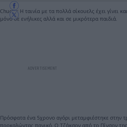
Chucky: Η ταινία με τα πολλά σίκουελς έχει γίνει 
μόνο σε ενήλικες αλλά και σε μικρότερα παιδιά.
Πρόσφατα ένα 5χρονο αγόρι μεταμφιέστηκε στην τρ
προκαλώντας πανικό. Ο Τζάκσον από το Πίνσον της