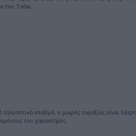
α του Τσάκι.
 τηλεοπτικό σταθμό, ο μικρός ταραξίας είναι λάτρ
πημένους του χαρακτήρες.