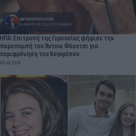
ΑΝΤΑΠΟΚΡΙΣΗ ΗΠΑ
ΔΗΜΉΤΡΗΣ ΣΟΥΛΤΟΓΙΆΝΝΗΣ
ΗΠΑ: Επιτροπή της Γερουσίας ψήφισε την
παραπομπή του Άντονι Φάουτσι για
περιφρόνηση του Κογκρέσου
06.08.2026