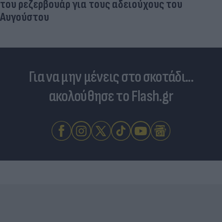
Για να μην μένεις στο σκοτάδι...
ακολούθησε το Flash.gr