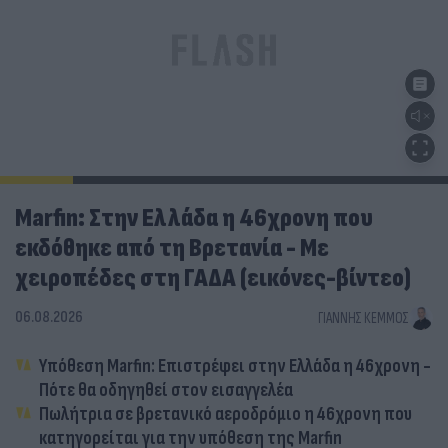
Marfin: Στην Ελλάδα η 46χρονη που
εκδόθηκε από τη Βρετανία - Με
χειροπέδες στη ΓΑΔΑ (εικόνες-βίντεο)
06.08.2026
ΓΙΆΝΝΗΣ ΚΈΜΜΟΣ
Υπόθεση Marfin: Επιστρέφει στην Ελλάδα η 46χρονη -
Πότε θα οδηγηθεί στον εισαγγελέα
Πωλήτρια σε βρετανικό αεροδρόμιο η 46χρονη που
κατηγορείται για την υπόθεση της Marfin