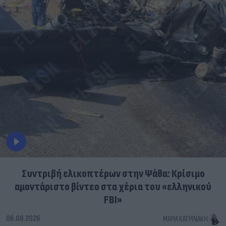
Συντριβή ελικοπτέρων στην Ψάθα: Κρίσιμο
αμοντάριστο βίντεο στα χέρια του «ελληνικού
FBI»
06.08.2026
ΜΑΡΊΑ ΚΑΤΡΙΝΆΚΗ