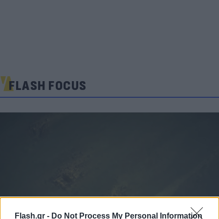
FLASH FOCUS
Flash.gr -
Do Not Process My Personal Information