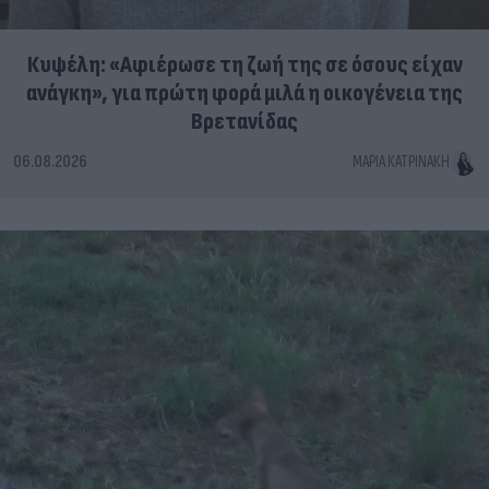
Κυψέλη: «Αφιέρωσε τη ζωή της σε όσους είχαν
ανάγκη», για πρώτη φορά μιλά η οικογένεια της
Βρετανίδας
06.08.2026
ΜΑΡΊΑ ΚΑΤΡΙΝΆΚΗ