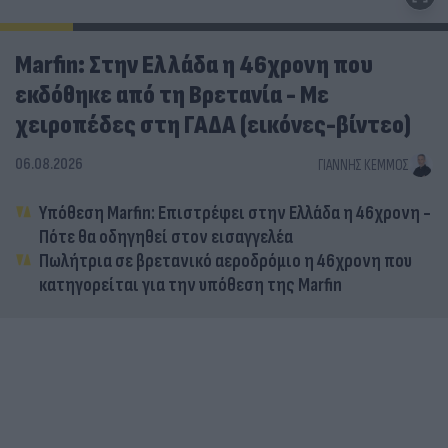
Marfin: Στην Ελλάδα η 46χρονη που
εκδόθηκε από τη Βρετανία - Με
χειροπέδες στη ΓΑΔΑ (εικόνες-βίντεο)
06.08.2026
ΓΙΆΝΝΗΣ ΚΈΜΜΟΣ
Υπόθεση Marfin: Επιστρέφει στην Ελλάδα η 46χρονη -
Πότε θα οδηγηθεί στον εισαγγελέα
Πωλήτρια σε βρετανικό αεροδρόμιο η 46χρονη που
κατηγορείται για την υπόθεση της Marfin