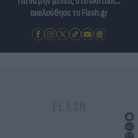
Για να μην μένεις στο σκοτάδι...
ακολούθησε το Flash.gr