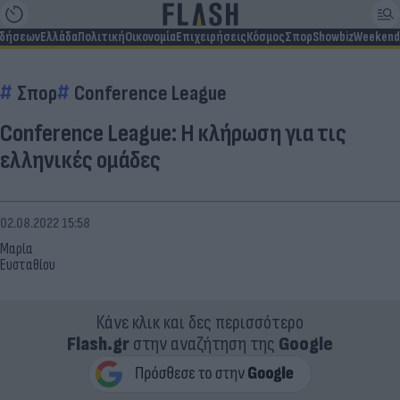
ιδήσεων
Ελλάδα
Πολιτική
Οικονομία
Επιχειρήσεις
Κόσμος
Σπορ
Showbiz
Weekend
Σπορ
Conference League
Conference League: Η κλήρωση για τις
ελληνικές ομάδες
02.08.2022 15:58
Μαρία
Ευσταθίου
Κάνε κλικ και δες περισσότερο
Flash.gr
στην αναζήτηση της
Google