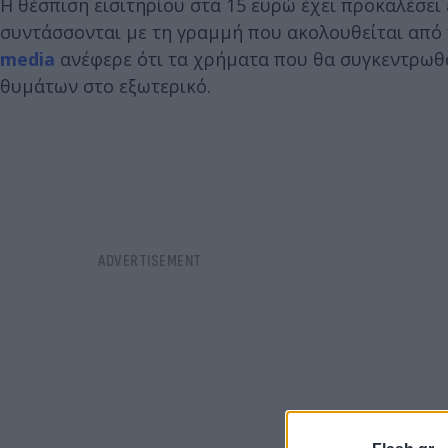
Η θέσπιση εισιτηρίου στα 15 ευρώ έχει προκαλέσει
συντάσσονται με τη γραμμή που ακολουθείται από
media
ανέφερε ότι τα χρήματα που θα συγκεντρωθο
θυμάτων στο εξωτερικό.