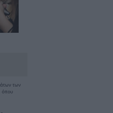
μάτων των
, όπου