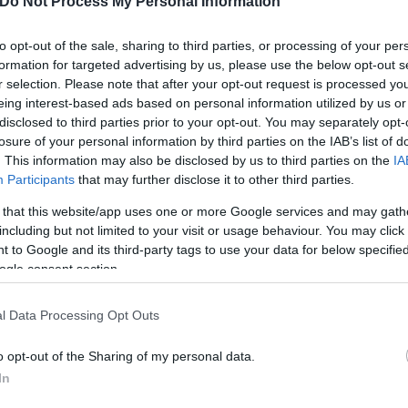
Do Not Process My Personal Information
to opt-out of the sale, sharing to third parties, or processing of your per
formation for targeted advertising by us, please use the below opt-out s
r selection. Please note that after your opt-out request is processed y
eing interest-based ads based on personal information utilized by us or
disclosed to third parties prior to your opt-out. You may separately opt-
losure of your personal information by third parties on the IAB’s list of
. This information may also be disclosed by us to third parties on the
IA
Participants
that may further disclose it to other third parties.
 that this website/app uses one or more Google services and may gath
including but not limited to your visit or usage behaviour. You may click 
 to Google and its third-party tags to use your data for below specifi
ogle consent section.
l Data Processing Opt Outs
o opt-out of the Sharing of my personal data.
In