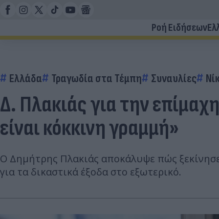
Ροή Ειδήσεων
Ελ
Ελλάδα
Τραγωδία στα Τέμπη
Συναυλίες
Νί
Δ. Πλακιάς για την επίμαχ
είναι κόκκινη γραμμή»
Ο Δημήτρης Πλακιάς αποκάλυψε πώς ξεκίνησε
για τα δικαστικά έξοδα στο εξωτερικό.