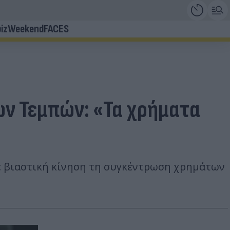
iz
Weekend
FACES
των Τεμπών: «Τα χρήματα
ε βιαστική κίνηση τη συγκέντρωση χρημάτων