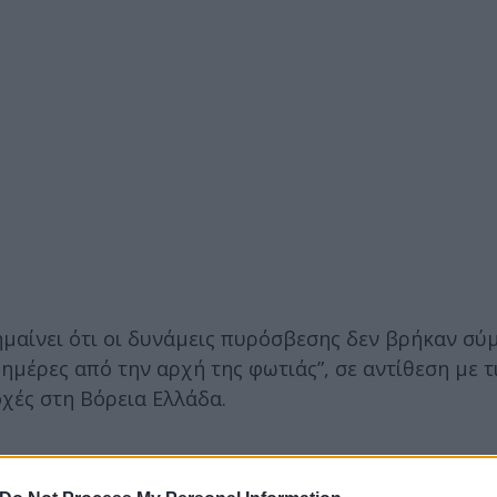
μαίνει ότι οι δυνάμεις πυρόσβεσης δεν βρήκαν σύ
 ημέρες από την αρχή της φωτιάς”, σε αντίθεση με τ
χές στη Βόρεια Ελλάδα.
πωθεί, καθώς στην κατάσταση στην οποία είναι τώρα 