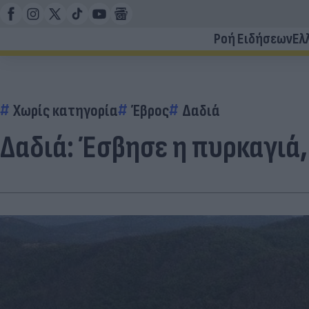
Ροή Ειδήσεων
Ελ
Χωρίς κατηγορία
Έβρος
Δαδιά
Δαδιά: Έσβησε η πυρκαγιά