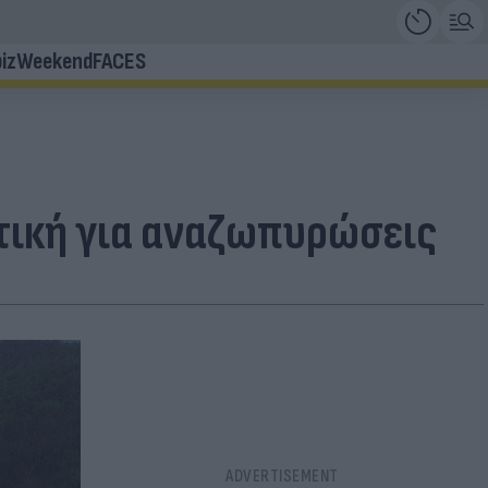
iz
Weekend
FACES
τική για αναζωπυρώσεις