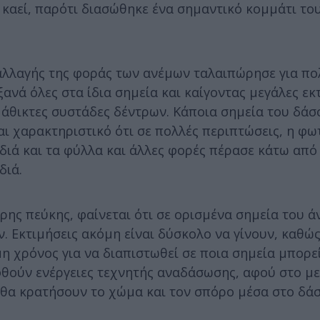
 καεί, παρότι διασώθηκε ένα σημαντικό κομμάτι του
αλλαγής της φοράς των ανέμων ταλαιπώρησε για πο
ανά όλες στα ίδια σημεία και καίγοντας μεγάλες εκ
άθικτες συστάδες δέντρων. Κάποια σημεία του δάσ
ναι χαρακτηριστικό ότι σε πολλές περιπτώσεις, η φ
διά και τα φύλλα και άλλες φορές πέρασε κάτω από 
διά.
ς πεύκης, φαίνεται ότι σε ορισμένα σημεία του άν
ον. Εκτιμήσεις ακόμη είναι δύσκολο να γίνουν, καθ
όμη χρόνος για να διαπιστωθεί σε ποια σημεία μπορε
φθούν ενέργειες τεχνητής αναδάσωσης, αφού στο μ
θα κρατήσουν το χώμα και τον σπόρο μέσα στο δάσ