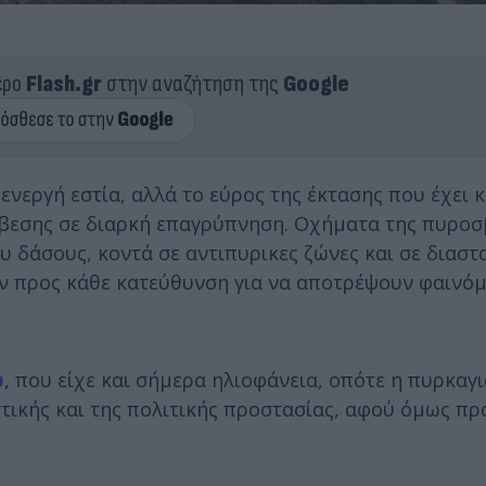
ερο
Flash.gr
στην αναζήτηση της
Google
νεργή εστία, αλλά το εύρος της έκτασης που έχει κ
σβεσης σε διαρκή επαγρύπνηση. Οχήματα της πυροσ
υ δάσους, κοντά σε αντιπυρικες ζώνες και σε διασ
ν προς κάθε κατεύθυνση για να αποτρέψουν φαινό
υ
, που είχε και σήμερα ηλιοφάνεια, οπότε η πυρκαγι
τικής και της πολιτικής προστασίας, αφού όμως πρ