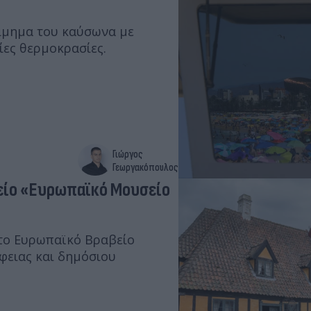
τίμημα του καύσωνα με
ίες θερμοκρασίες.
Γιώργος
Γεωργακόπουλος
βείο «Ευρωπαϊκό Μουσείο
 το Ευρωπαϊκό Βραβείο
φειας και δημόσιου