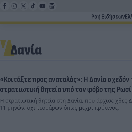
Ροή Ειδήσεων
Ελ
Δανία
«Κοιτάξτε προς ανατολάς»: Η Δανία σχεδόν
στρατιωτική θητεία υπό τον φόβο της Ρωσί
Η στρατιωτική θητεία στη Δανία, που άρχισε χθες Δ
11 μηνών, όχι τεσσάρων όπως μέχρι πρότινος.