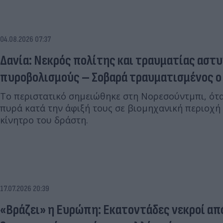
04.08.2026 07:37
Δανία: Νεκρός πολίτης και τραυματίας αστ
πυροβολισμούς – Σοβαρά τραυματισμένος ο
Το περιστατικό σημειώθηκε στη Νορεσούντμπι, ότ
πυρά κατά την άφιξή τους σε βιομηχανική περιοχή
κίνητρο του δράστη.
17.07.2026 20:39
«Βράζει» η Ευρώπη: Εκατοντάδες νεκροί απ