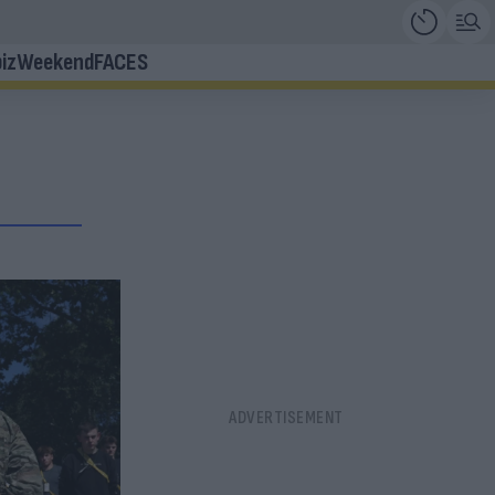
iz
Weekend
FACES