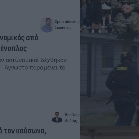
Χριστόδουλος
Σκούντας
υνομικός από
 ένοπλος
αν αστυνομικοί δέχθηκαν
 – Άγνωστο παραμένει το
Βασίλης
Λαδιάς
ό τον καύσωνα,