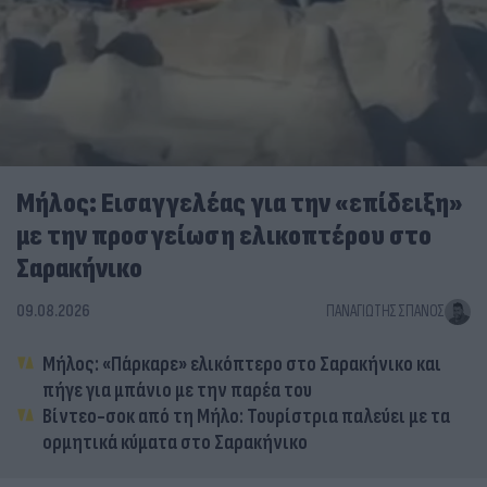
Μήλος: Εισαγγελέας για την «επίδειξη»
με την προσγείωση ελικοπτέρου στο
Σαρακήνικο
09.08.2026
ΠΑΝΑΓΙΏΤΗΣ ΣΠΑΝΌΣ
Μήλος: «Πάρκαρε» ελικόπτερο στο Σαρακήνικο και
πήγε για μπάνιο με την παρέα του
Βίντεο-σοκ από τη Μήλο: Τουρίστρια παλεύει με τα
ορμητικά κύματα στο Σαρακήνικο