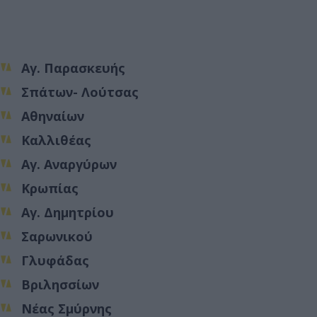
Αγ. Παρασκευής
Σπάτων- Λούτσας
Αθηναίων
Καλλιθέας
Αγ. Αναργύρων
Κρωπίας
Αγ. Δημητρίου
Σαρωνικού
Γλυφάδας
Βριλησσίων
Νέας Σμύρνης