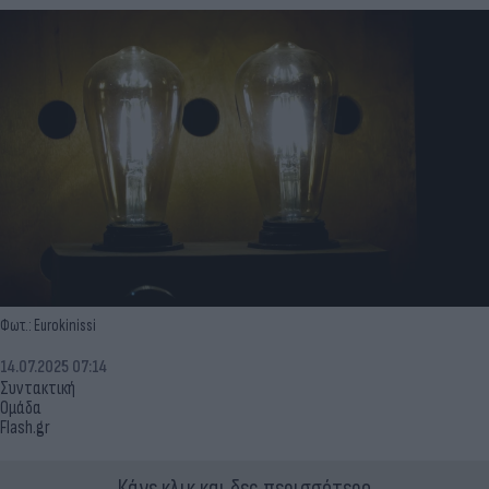
Φωτ.: Eurokinissi
14.07.2025 07:14
Συντακτική
Ομάδα
Flash.gr
Κάνε κλικ και δες περισσότερο