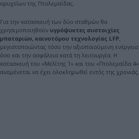
ορυχείων της Πτολεμαΐδας.
Για την κατασκευή των δύο σταθμών θα
χρησιμοποιηθούν
υγρόψυκτες
συστοιχίες
μ
π
αταριών
,
καινοτόμου
τεχνολογίας
LFP
,
μεγιστοποιώντας τόσο την αξιοποιούμενη ενέργεια
όσο και την ασφάλεια κατά τη λειτουργία. Η
κατασκευή του «Μελίτης 1» και του «Πτολεμαΐδα 4»
αναμένεται να έχει ολοκληρωθεί εντός της χρονιάς.