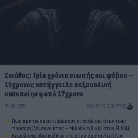
Σκιάθος: Τρία χρόνια σιωπής και φόβου –
15χρονος κατήγγειλε σεξουαλική
κακοποίηση από 17χρονο
09.08.2026
ΚΏΣΤΑΣ ΠΑΠΑΔΌΠΟΥΛΟΣ
Πώς πρέπει να αντιδράσουν οι ανήλικοι όταν τους
προσεγγίζει άγνωστος – Μιλούν ειδικοί στον FLASH
Κεφαλονιά: Αποκαλύψεις για τον προπονητή που