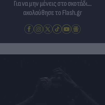
Για να μην μένεις στο σκοτάδι...
ακολούθησε το Flash.gr