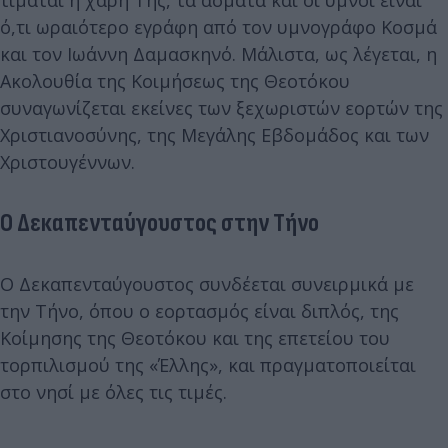
τιμάται η χάρη Της, τα άσματα και οι ύμνοι είναι
ό,τι ωραιότερο εγράφη από τον υμνογράφο Κοσμά
και τον Ιωάννη Δαμασκηνό. Μάλιστα, ως λέγεται, η
Ακολουθία της Κοιμήσεως της Θεοτόκου
συναγωνίζεται εκείνες των ξεχωριστών εορτών της
Χριστιανοσύνης, της Μεγάλης Εβδομάδος και των
Χριστουγέννων.
Ο Δεκαπενταύγουστος στην Τήνο
Ο Δεκαπενταύγουστος συνδέεται συνειρμικά με
την Τήνο, όπου ο εορτασμός είναι διπλός, της
Κοίμησης της Θεοτόκου και της επετείου του
τορπιλισμού της «Έλλης», και πραγματοποιείται
στο νησί με όλες τις τιμές.