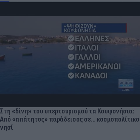
Στη «δίνη» του υπερτουρισμού τα Κουφονήσια:
Από «απάτητος» παράδεισος σε... κοσμοπολίτικο
νησί