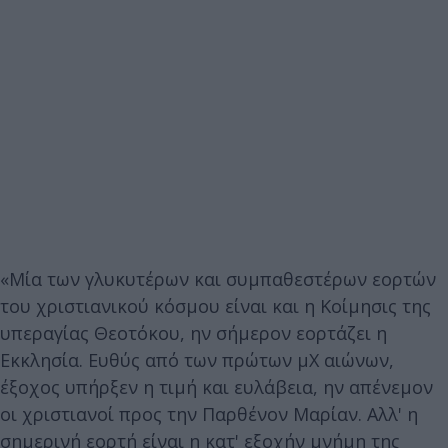
«Μία των γλυκυτέρων και συμπαθεστέρων εορτών
του χριστιανικού κόσμου είναι και η Κοίμησις της
υπεραγίας Θεοτόκου, ην σήμερον εορτάζει η
Εκκλησία. Ευθύς από των πρώτων μΧ αιώνων,
έξοχος υπήρξεν η τιμή και ευλάβεια, ην απένεμον
οι χριστιανοί προς την Παρθένον Μαρίαν. Αλλ' η
σημερινή εορτή είναι η κατ' εξοχήν μνήμη της