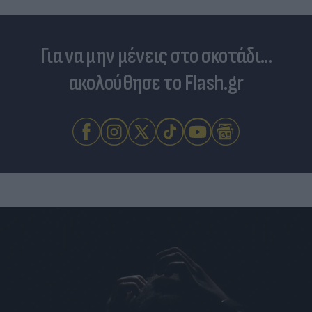
Για να μην μένεις στο σκοτάδι...
ακολούθησε το Flash.gr