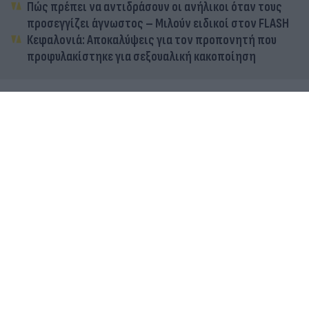
Πώς πρέπει να αντιδράσουν οι ανήλικοι όταν τους
προσεγγίζει άγνωστος – Μιλούν ειδικοί στον FLASH
Κεφαλονιά: Αποκαλύψεις για τον προπονητή που
προφυλακίστηκε για σεξουαλική κακοποίηση