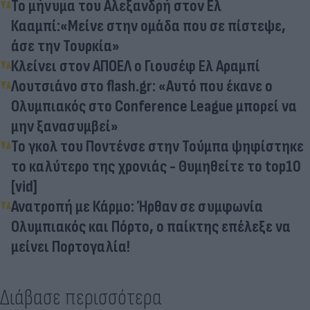
Το μήνυμα του Αλεξανδρή στον Ελ
Κααμπί:«Μείνε στην ομάδα που σε πίστεψε,
άσε την Τουρκία»
Κλείνει στον ΑΠΟΕΛ ο Γιουσέφ Ελ Αραμπί
Λουτσιάνο στο flash.gr: «Αυτό που έκανε ο
Ολυμπιακός στο Conference League μπορεί να
μην ξανασυμβεί»
Το γκολ του Ποντένσε στην Τούμπα ψηφίστηκε
το καλύτερο της χρονιάς - Θυμηθείτε το top10
[vid]
Ανατροπή με Κάρμο: Ήρθαν σε συμφωνία
Ολυμπιακός και Πόρτο, ο παίκτης επέλεξε να
μείνει Πορτογαλία!
Διάβασε περισσότερα