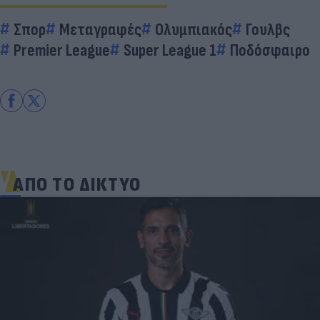
Σπορ
Μεταγραφές
Ολυμπιακός
Γουλβς
Premier League
Super League 1
Ποδόσφαιρο
ΑΠΟ ΤΟ ΔΙΚΤΥΟ