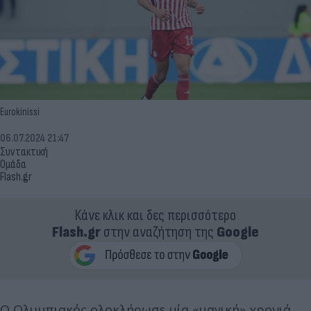
Eurokinissi
06.07.2024 21:47
Συντακτική
Ομάδα
Flash.gr
Κάνε κλικ και δες περισσότερο
Flash.gr
στην αναζήτηση της
Google
Ο Ολυμπιακός ολοκλήρωσε μία «μαγική» χρονιά