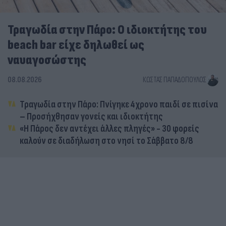
Τραγωδία στην Πάρο: Ο ιδιοκτήτης του
beach bar είχε δηλωθεί ως
ναυαγοσώστης
08.08.2026
ΚΏΣΤΑΣ ΠΑΠΑΔΌΠΟΥΛΟΣ
Τραγωδία στην Πάρο: Πνίγηκε 4χρονο παιδί σε πισίνα
– Προσήχθησαν γονείς και ιδιοκτήτης
«Η Πάρος δεν αντέχει άλλες πληγές» - 30 φορείς
καλούν σε διαδήλωση στο νησί το Σάββατο 8/8