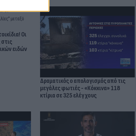
οικίδια! Οι
 στις
τικών ειδών
Δραματικός ο απολογισμός από τις
μεγάλες φωτιές - «Κόκκινα» 118
κτίρια σε 325 ελέγχους