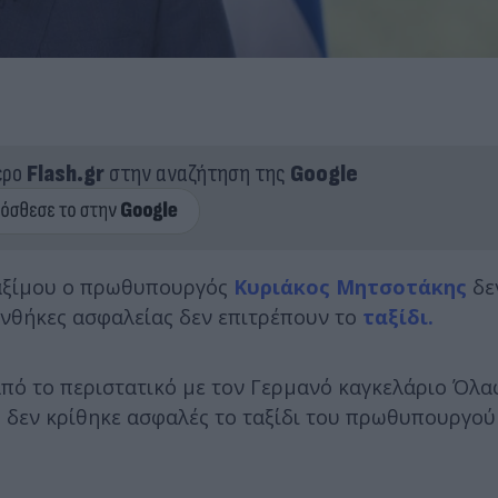
ερο
Flash.gr
στην αναζήτηση της
Google
αξίμου ο πρωθυπουργός
Κυριάκος Μητσοτάκης
δε
νθήκες ασφαλείας δεν επιτρέπουν το
ταξίδι.
πό το περιστατικό με τον Γερμανό καγκελάριο Όλα
 δεν κρίθηκε ασφαλές το ταξίδι του πρωθυπουργού