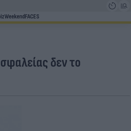
iz
Weekend
FACES
ασφαλείας δεν το