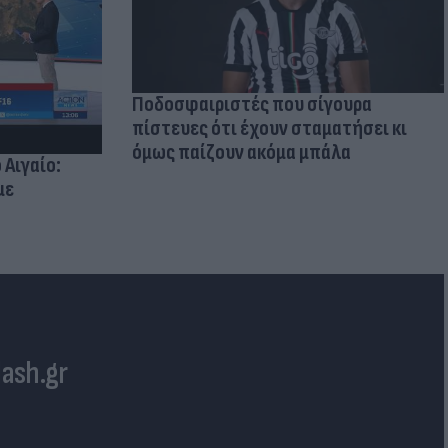
Ποδοσφαιριστές που σίγουρα
πίστευες ότι έχουν σταματήσει κι
όμως παίζουν ακόμα μπάλα
 Αιγαίο:
με
lash.gr