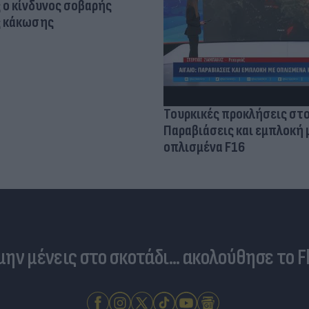
 ο κίνδυνος σοβαρής
ς κάκωσης
Τουρκικές προκλήσεις στο
Παραβιάσεις και εμπλοκή 
οπλισμένα F16
 μην μένεις στο σκοτάδι... ακολούθησε το F