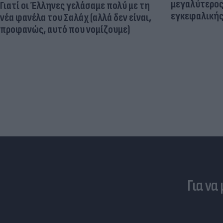
μεγαλύτερος
Γιατί οι Έλληνες γελάσαμε πολύ με τη
εγκεφαλική
νέα φανέλα του Σαλάχ (αλλά δεν είναι,
προφανώς, αυτό που νομίζουμε)
Για να