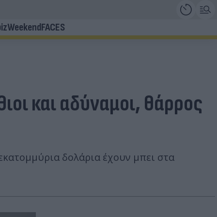
iz
Weekend
FACES
ιοι και αδύναμοι, θάρρος
εκατομμύρια δολάρια έχουν μπει στα