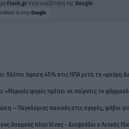
ερο
Flash.gr
στην αναζήτηση της
Google
s: Βλέπει ύφεση 45% στις ΗΠΑ μετά τη «μαύρη Δ
α: «Μερικές φορές πρέπει να παίρνεις το φάρμακό
ώση – Παγκόσμιος πανικός στις αγορές, φόβοι γι
ους δασμούς πλην Κίνας - Διαψεύδει ο Λευκός Οί