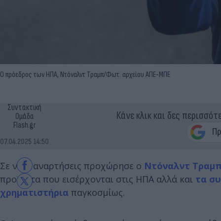
Ο πρόεδρος των ΗΠΑ, Ντόναλντ Τραμπ/Φωτ. αρχείου ΑΠΕ-ΜΠΕ
Συντακτική
Κάνε κλικ και δες περισσότ
Ομάδα
Flash.gr
07.04.2025 14:50
Σε νέες αναρτήσεις προχώρησε ο
Ντόναλντ Τραμ
προϊόντα που εισέρχονται στις ΗΠΑ αλλά και
τα συ
χρηματιστήρια
παγκοσμίως.