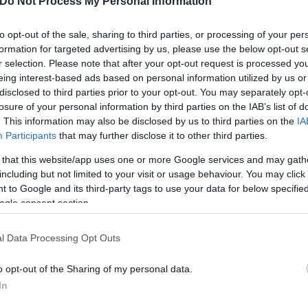
Do Not Process My Personal Information
ονετικοί και το ΜΕΓΑΛΕΙΟ θα είναι το αποτέλεσμα!»
to opt-out of the sale, sharing to third parties, or processing of your per
formation for targeted advertising by us, please use the below opt-out s
r selection. Please note that after your opt-out request is processed y
eing interest-based ads based on personal information utilized by us or
disclosed to third parties prior to your opt-out. You may separately opt-
losure of your personal information by third parties on the IAB’s list of
. This information may also be disclosed by us to third parties on the
IA
Participants
that may further disclose it to other third parties.
 that this website/app uses one or more Google services and may gath
including but not limited to your visit or usage behaviour. You may click 
 to Google and its third-party tags to use your data for below specifi
ogle consent section.
κανού Προέδρου
l Data Processing Opt Outs
προσωπικό του λογαριασμό στο Truth Social ότι «Ο
θα πρέπει να μειώσει τα επιτόκια!), οι τιμές των τ
o opt-out of the Sharing of my personal data.
 που πολεμώνται εδώ και καιρό φέρνουν δισεκατο
In
νται τους δασμούς που ήδη ισχύουν.