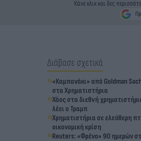
Κάνε κλικ και δες περισσότ
Διάβασε σχετικά
«Καμπανάκι» από Goldman Sach
στα Χρηματιστήρια
Χάος στα διεθνή χρηματιστήρι
λέει ο Τραμπ
Χρηματιστήρια σε ελεύθερη πτ
οικονομική κρίση
Reuters: «Φρένο» 90 ημερών στ