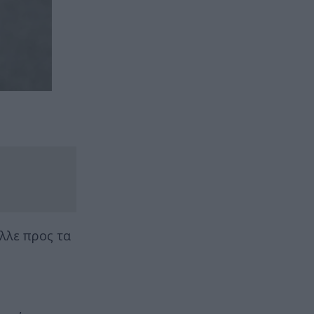
λλε προς τα