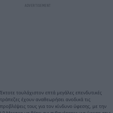
Έκτοτε τουλάχιστον επτά μεγάλες επενδυτικές
τράπεζες έχουν αναθεωρήσει ανοδικά τις
προβλέψεις τους για τον κίνδυνο ύφεσης, με την
J.P.Morgan να θέτει τις πιθανότητες για ύφεση στις