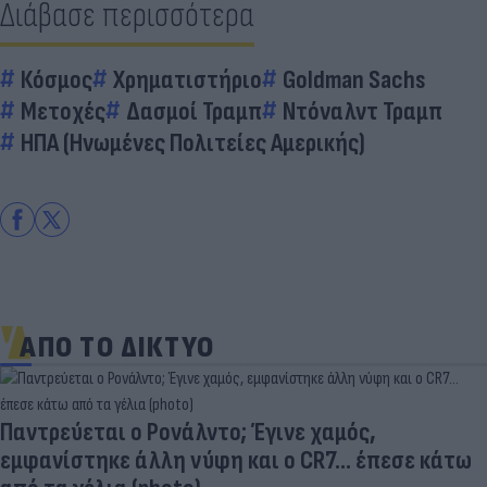
Διάβασε περισσότερα
Κόσμος
Χρηματιστήριο
Goldman Sachs
Μετοχές
Δασμοί Τραμπ
Ντόναλντ Τραμπ
ΗΠΑ (Ηνωμένες Πολιτείες Αμερικής)
ΑΠΟ ΤΟ ΔΙΚΤΥΟ
Παντρεύεται ο Ρονάλντο; Έγινε χαμός,
εμφανίστηκε άλλη νύφη και ο CR7… έπεσε κάτω