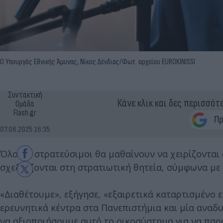
Ο Υπουργός Εθνικής Άμυνας, Νίκος Δένδιας/Φωτ. αρχείου EUROKINISSI
Συντακτική
Κάνε κλικ και δες περισσότ
Ομάδα
Flash.gr
07.06.2025 16:35
Όλοι οι στρατεύσιμοι θα μαθαίνουν να χειρίζονται
σχεδιάζονται στη στρατιωτική θητεία, σύμφωνα με
«Διαθέτουμε», εξήγησε, «εξαιρετικά καταρτισμένο
ερευνητικά κέντρα στα Πανεπιστήμια και μία αναδ
να αξιοποιήσουμε αυτό το οικοσύστημα για να παρ