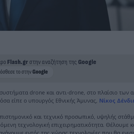
ερο
Flash.gr
στην αναζήτηση της
Google
 συστήματα drone και αντι-drone, στο πλαίσιο των
 όσα είπε ο υπουργός Εθνικής Άμυνας,
Νίκος Δένδι
 επιστημονικό και τεχνικό προσωπικό, υψηλής στάθ
υόμενη τεχνολογική επιχειρηματικότητα. Θέλουμε 
αγάγουμε εντός της χώρας τεχνολογίες που θα ενι