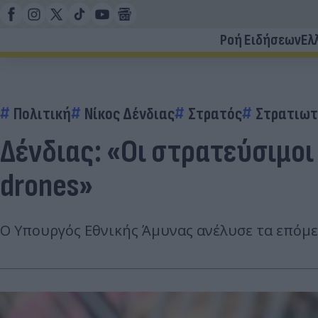
Ροή Ειδήσεων
Ελ
Πολιτική
Νίκος Δένδιας
Στρατός
Στρατιωτ
Δένδιας: «Οι στρατεύσιμοι 
drones»
Ο Υπουργός Εθνικής Άμυνας ανέλυσε τα επόμε