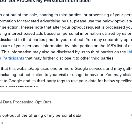
Do Not Process My Personal Information
to opt-out of the sale, sharing to third parties, or processing of your per
formation for targeted advertising by us, please use the below opt-out s
r selection. Please note that after your opt-out request is processed y
eing interest-based ads based on personal information utilized by us or
disclosed to third parties prior to your opt-out. You may separately opt-
losure of your personal information by third parties on the IAB’s list of
. This information may also be disclosed by us to third parties on the
IA
Participants
that may further disclose it to other third parties.
 that this website/app uses one or more Google services and may gath
including but not limited to your visit or usage behaviour. You may click 
 to Google and its third-party tags to use your data for below specifi
ogle consent section.
l Data Processing Opt Outs
o opt-out of the Sharing of my personal data.
In