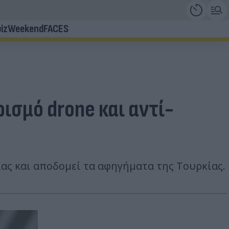
iz
Weekend
FACES
ισμό drone και αντί-
ας και αποδομεί τα αφηγήματα της Τουρκίας.