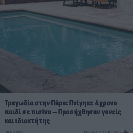
Τραγωδία στην Πάρο: Πνίγηκε 4χρονο
παιδί σε πισίνα – Προσήχθησαν γονείς
και ιδιοκτήτης
08.08.2026
ΚΏΣΤΑΣ ΠΑΠΑΔΌΠΟΥΛΟΣ