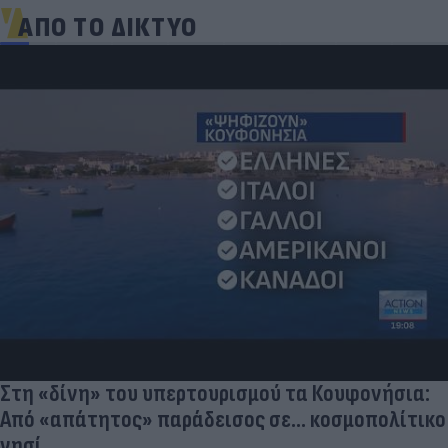
ΑΠΟ ΤΟ ΔΙΚΤΥΟ
Στη «δίνη» του υπερτουρισμού τα Κουφονήσια:
Από «απάτητος» παράδεισος σε... κοσμοπολίτικο
νησί