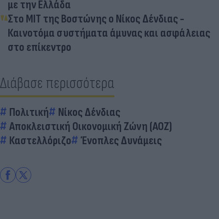
με την Ελλάδα
Στο MIT της Βοστώνης ο Νίκος Δένδιας -
Καινοτόμα συστήματα άμυνας και ασφάλειας
στο επίκεντρο
Διάβασε περισσότερα
Πολιτική
Νίκος Δένδιας
Αποκλειστική Οικονομική Ζώνη (ΑΟΖ)
Καστελλόριζο
Ένοπλες Δυνάμεις