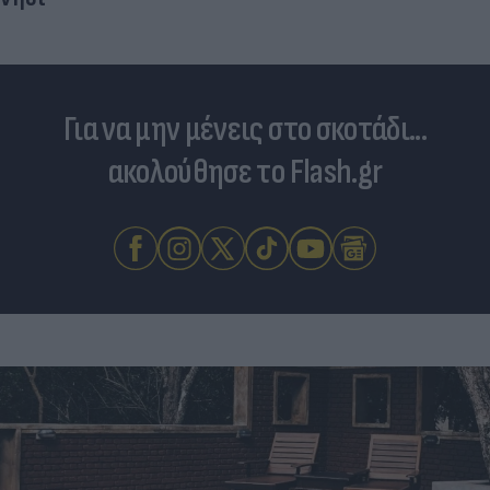
Για να μην μένεις στο σκοτάδι...
ακολούθησε το Flash.gr