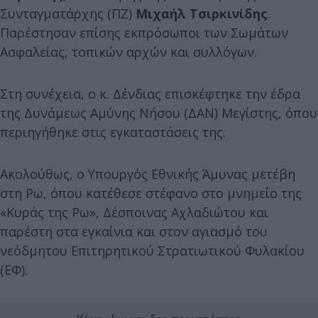
Συνταγματάρχης (ΠΖ)
Μιχαήλ Τσιρκινίδης
.
Παρέστησαν επίσης εκπρόσωποι των Σωμάτων
Ασφαλείας, τοπικών αρχών και συλλόγων.
Στη συνέχεια, ο κ. Δένδιας επισκέφτηκε την έδρα
της Δυνάμεως Αμύνης Νήσου (ΔΑΝ) Μεγίστης, όπου
περιηγήθηκε στις εγκαταστάσεις της.
Ακολούθως, ο Υπουργός Εθνικής Άμυνας μετέβη
στη Ρω, όπου κατέθεσε στέφανο στο μνημείο της
«Κυράς της Ρω», Δέσποινας Αχλαδιώτου και
παρέστη στα εγκαίνια και στον αγιασμό του
νεόδμητου Επιτηρητικού Στρατιωτικού Φυλακίου
(ΕΦ).