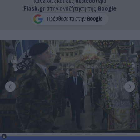
Κάνε κλικ και δες περισσότερο
Flash.gr
στην αναζήτηση της
Google