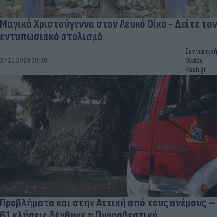
Μαγικά Χριστούγεννα στον Λευκό Οίκο - Δείτε τον
εντυπωσιακό στολισμό
Συντακτική
27.11.2023 19:30
Ομάδα
Flash.gr
Προβλήματα και στην Αττική από τους ανέμους –
61 κλήσεις δέχθηκε η Πυροσβεστική