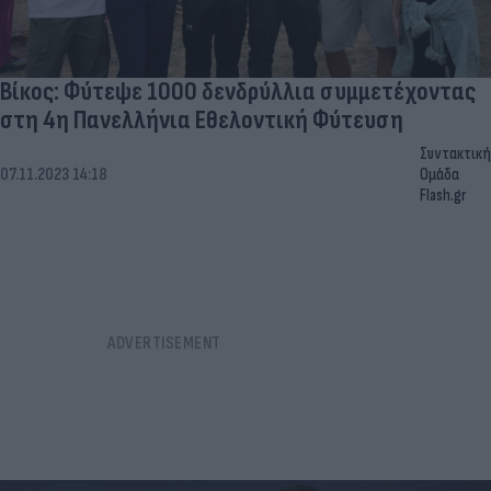
Βίκος: Φύτεψε 1000 δενδρύλλια συμμετέχοντας
στη 4η Πανελλήνια Εθελοντική Φύτευση
Συντακτική
07.11.2023 14:18
Ομάδα
Flash.gr