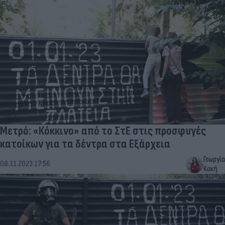
Μετρό: «Κόκκινο» από το ΣτΕ στις προσφυγές
κατοίκων για τα δέντρα στα Εξάρχεια
Γεωργία
08.11.2023 17:56
Κακή