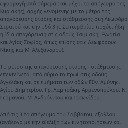
εφαρμογή από σήμερα (και μέχρι το απόγευμα της
Κυριακής), αρχής γενομένης με το μέτρο της
απαγόρευσης στάσης και στάθμευσης στη Λεωφόρο
Στρατού και την οδό 3ης Σεπτεμβρίου (ισχύει ήδη
η ίδια απαγόρευση στις οδούς Τσιμισκή, Εγνατία
και Αγίας Σοφίας, όπως επίσης στις Λεωφόρους
Νίκης και Μ. Αλεξάνδρου).
Το μέτρο της απαγόρευσης στάσης - στάθμευσης
επεκτείνεται από αύριο το πρωί στις οδούς
Αγγελάκη και σε τμήματα των οδών Εθν. Αμύνης,
Αγίου Δημητρίου, Γρ. Λαμπράκη, Αρμενοπούλου, Ν.
Γερμανού, Μ. Ανδρόνικου και Ιασωνίδου.
Από τις 3 το απόγευμα του Σαββάτου, εξάλλου,
(ανάλογα με την εξέλιξη των κινητοποιήσεων και