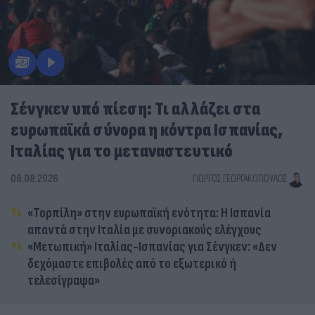
Σένγκεν υπό πίεση: Τι αλλάζει στα
ευρωπαϊκά σύνορα η κόντρα Ισπανίας,
Ιταλίας για το μεταναστευτικό
08.08.2026
ΓΙΏΡΓΟΣ ΓΕΩΡΓΑΚΌΠΟΥΛΟΣ
«Τορπίλη» στην ευρωπαϊκή ενότητα: Η Ισπανία
απαντά στην Ιταλία με συνοριακούς ελέγχους
«Μετωπική» Ιταλίας-Ισπανίας για Σένγκεν: «Δεν
δεχόμαστε επιβολές από το εξωτερικό ή
τελεσίγραφα»