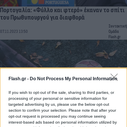
Πορτογαλία: «Φύλλο και φτερό» έκαναν το σπίτι
του Πρωθυπουργού για διαφθορά
Συντακτική
07.11.2023 13:50
Ομάδα
Flash.gr
Flash.gr -
Do Not Process My Personal Information
If you wish to opt-out of the sale, sharing to third parties, or
processing of your personal or sensitive information for
targeted advertising by us, please use the below opt-out
section to confirm your selection. Please note that after your
Άρειος Πάγος: Έρευνα για φαινόμενα διαφθοράς
opt-out request is processed you may continue seeing
στο ελληνικό ποδόσφαιρο
interest-based ads based on personal information utilized by