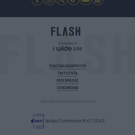
ΠΟΛΙΤΙΚΗ ΑΠΟΡΡΗΤΟΥ
ΤΑΥΤΟΤΗΤΑ
ΟΡΟΙ ΧΡΗΣΗΣ
ΕΠΙΚΟΙΝΩΝΙΑ
Αρχές Δημοσιογραφίας & Δεοντολογίας
Αριθμός Πιστοποίησης Μ.Η.Τ.232472