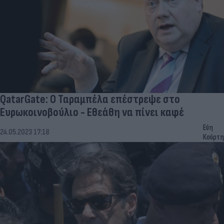
QatarGate: Ο Ταραμπέλα επέστρεψε στο
Ευρωκοινοβούλιο - Εθεάθη να πίνει καφέ
Εύη
24.05.2023 17:18
Κούρτη