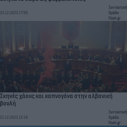
Συντακτική
23.12.2023 17:50
Ομάδα
Flash.gr
Σκηνές χάους και καπνογόνα στην αλβανική
βουλή
Συντακτική
21.12.2023 12:19
Ομάδα
Flash.gr