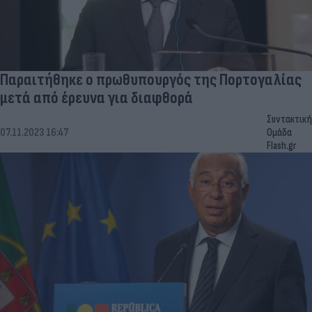
Παραιτήθηκε ο πρωθυπουργός της Πορτογαλίας
μετά από έρευνα για διαφθορά
Συντακτική
07.11.2023 16:47
Ομάδα
Flash.gr