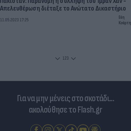
Πακιστάν: Παράνομη η σύλληψη του Ίμραν Χαν -
Απελευθέρωση διέταξε το Ανώτατο Δικαστήριο
Εύη
11.05.2023 17:25
Κούρτη
1
2
3
Για να μην μένεις στο σκοτάδι...
ακολούθησε το Flash.gr