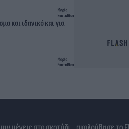
Μαρία
Ευσταθίου
μα και ιδανικό και για
Μαρία
Ευσταθίου
 μην μένεις στο σκοτάδι... ακολούθησε το F