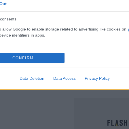
Out
Εύη
consents
Κούρτη
o allow Google to enable storage related to advertising like cookies on
evice identifiers in apps.
CONFIRM
Data Deletion
Data Access
Privacy Policy