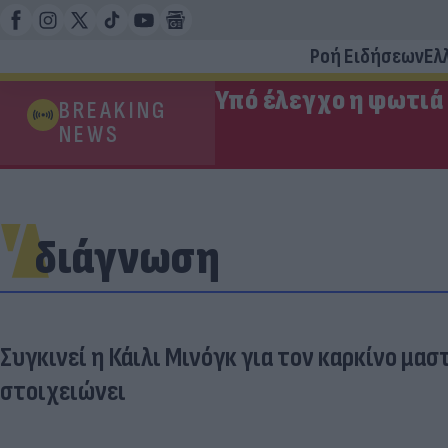
Ροή Ειδήσεων
Ελ
Υπό έλεγχο η φωτιά
BREAKING
NEWS
διάγνωση
Συγκινεί η Κάιλι Μινόγκ για τον καρκίνο μασ
στοιχειώνει