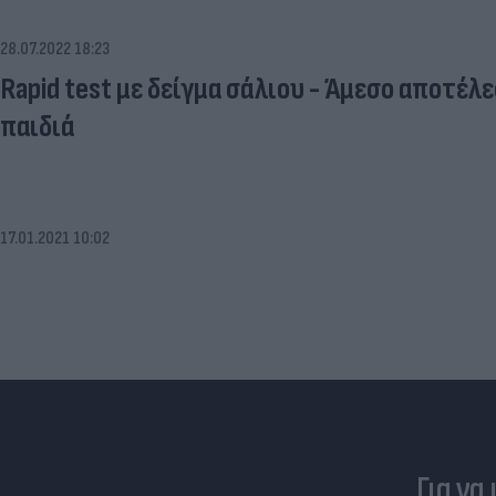
28.07.2022 18:23
Rapid test με δείγμα σάλιου - Άμεσο αποτέλεσ
παιδιά
17.01.2021 10:02
Για να