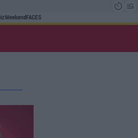
iz
Weekend
FACES