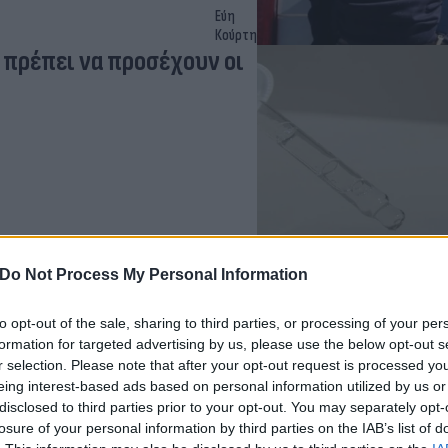
Εύη
Κούρτη
 πρέπει να προσέχουν οι
Do Not Process My Personal Information
Έλλη
to opt-out of the sale, sharing to third parties, or processing of your per
Κομνηνού
formation for targeted advertising by us, please use the below opt-out s
ς εμφανίζει
r selection. Please note that after your opt-out request is processed y
eing interest-based ads based on personal information utilized by us or
disclosed to third parties prior to your opt-out. You may separately opt-
losure of your personal information by third parties on the IAB’s list of