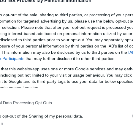
Do Not Process My Personal Information
Έλλη
Κομνηνού
to opt-out of the sale, sharing to third parties, or processing of your per
 κυκλοφορίας
formation for targeted advertising by us, please use the below opt-out s
r selection. Please note that after your opt-out request is processed y
eing interest-based ads based on personal information utilized by us or
disclosed to third parties prior to your opt-out. You may separately opt-
losure of your personal information by third parties on the IAB’s list of
. This information may also be disclosed by us to third parties on the
IA
Participants
that may further disclose it to other third parties.
 that this website/app uses one or more Google services and may gath
including but not limited to your visit or usage behaviour. You may click 
 to Google and its third-party tags to use your data for below specifi
ogle consent section.
Έλλη
Κομνηνού
l Data Processing Opt Outs
o opt-out of the Sharing of my personal data.
In