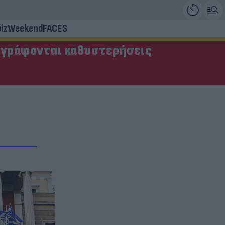
iz
Weekend
FACES
αγράφονται καθυστερήσεις