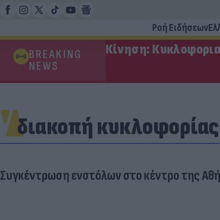
Ροή Ειδήσεων
Ελ
Κίνηση: Κυκλοφορια
BREAKING
NEWS
διακοπή κυκλοφορίας
Συγκέντρωση ενστόλων στο κέντρο της Αθήν