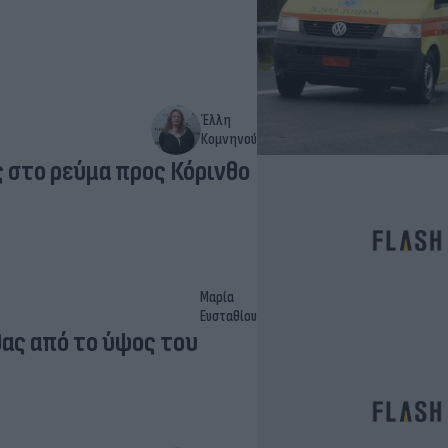
Έλλη
Κομνηνού
στο ρεύμα προς Κόρινθο
Μαρία
Ευσταθίου
ας από το ύψος του