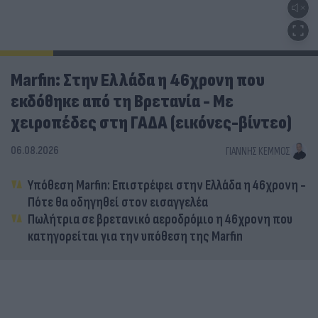
Marfin: Στην Ελλάδα η 46χρονη που
εκδόθηκε από τη Βρετανία - Με
χειροπέδες στη ΓΑΔΑ (εικόνες-βίντεο)
06.08.2026
ΓΙΆΝΝΗΣ ΚΈΜΜΟΣ
Υπόθεση Marfin: Επιστρέφει στην Ελλάδα η 46χρονη -
Πότε θα οδηγηθεί στον εισαγγελέα
Πωλήτρια σε βρετανικό αεροδρόμιο η 46χρονη που
κατηγορείται για την υπόθεση της Marfin