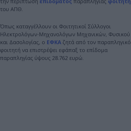
την περίπτωση
επιδόματος
παραπληγίας
φοιτητή
του ΑΠΘ.
Όπως καταγγέλλουν οι Φοιτητικοί Σύλλογοι
Ηλεκτρολόγων-Μηχανολόγων Μηχανικών, Φυσικού
και Δασολογίας, ο
ΕΦΚΑ
ζητά από τον παραπληγικό
φοιτητή να επιστρέψει εφάπαξ το επίδομα
παραπληγίας ύψους 28.762 ευρώ.