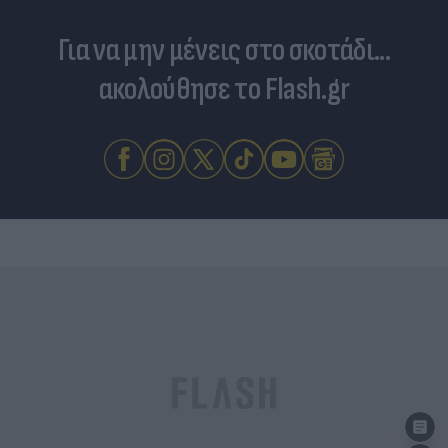
Για να μην μένεις στο σκοτάδι...
ακολούθησε το Flash.gr