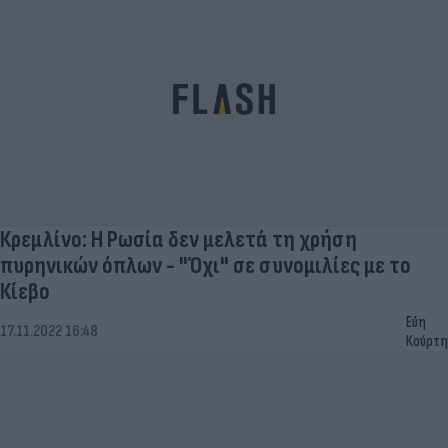
Κρεμλίνο: Η Ρωσία δεν μελετά τη χρήση
πυρηνικών όπλων - "Όχι" σε συνομιλίες με το
Κίεβο
Εύη
17.11.2022 16:48
Κούρτη