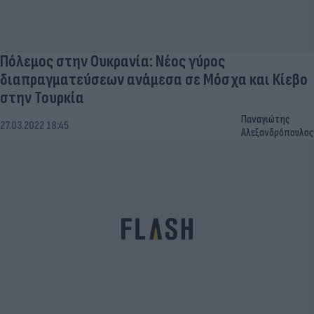
Πόλεμος στην Ουκρανία: Νέος γύρος
διαπραγματεύσεων ανάμεσα σε Μόσχα και Κίεβο
στην Τουρκία
Παναγιώτης
27.03.2022 18:45
Αλεξανδρόπουλος