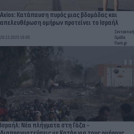
Axios: Κατάπαυση πυρός μιας βδομάδας και
απελευθέρωση ομήρων προτείνει το Ισραήλ
Συντακτική
20.12.2023 16:05
Ομάδα
Flash.gr
Ισραήλ: Νέα πλήγματα στη Γάζα -
Διαπραγματεύσεις με Κατάρ για τους ομήρους