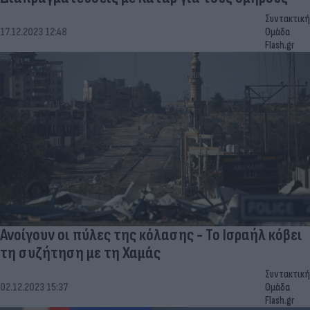
Συντακτική
17.12.2023 12:48
Ομάδα
Flash.gr
Ανοίγουν οι πύλες της κόλασης - Το Ισραήλ κόβει
τη συζήτηση με τη Χαμάς
Συντακτική
02.12.2023 15:37
Ομάδα
Flash.gr