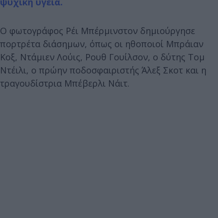
ψυχική υγεία.
Ο φωτογράφος Ρέι Μπέρμινστον δημιούργησε
πορτρέτα διάσημων, όπως οι ηθοποιοί Μπράιαν
Κοξ, Ντάμιεν Λούις, Ρουθ Γουίλσον, ο δύτης Τομ
Ντέιλι, ο πρώην ποδοσφαιριστής Άλεξ Σκοτ και η
τραγουδίστρια Μπέβερλι Νάιτ.