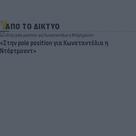
ΑΠΟ ΤΟ ΔΙΚΤΥΟ
«Στην pole position για Κωνσταντέλια η
Ντόρτμουντ»