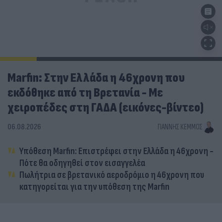
Marfin: Στην Ελλάδα η 46χρονη που
εκδόθηκε από τη Βρετανία - Με
χειροπέδες στη ΓΑΔΑ (εικόνες-βίντεο)
06.08.2026
ΓΙΆΝΝΗΣ ΚΈΜΜΟΣ
Υπόθεση Marfin: Επιστρέφει στην Ελλάδα η 46χρονη -
Πότε θα οδηγηθεί στον εισαγγελέα
Πωλήτρια σε βρετανικό αεροδρόμιο η 46χρονη που
κατηγορείται για την υπόθεση της Marfin