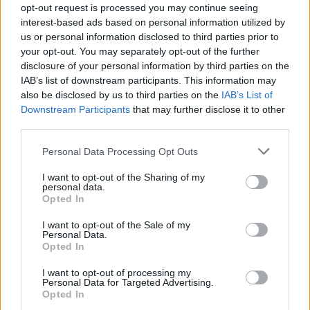
opt-out request is processed you may continue seeing
interest-based ads based on personal information utilized by
us or personal information disclosed to third parties prior to
your opt-out. You may separately opt-out of the further
disclosure of your personal information by third parties on the
IAB’s list of downstream participants. This information may
also be disclosed by us to third parties on the
IAB’s List of
Downstream Participants
that may further disclose it to other
third parties.
Please note that this website/app uses one or more Google
Personal Data Processing Opt Outs
services and may gather and store information including but
not limited to your visit or usage behaviour. You may click to
I want to opt-out of the Sharing of my
personal data.
grant or deny consent to Google and its third-party tags to
Opted In
use your data for below specified purposes in below Google
consent section.
I want to opt-out of the Sale of my
Personal Data.
Opted In
I want to opt-out of processing my
Personal Data for Targeted Advertising.
Opted In