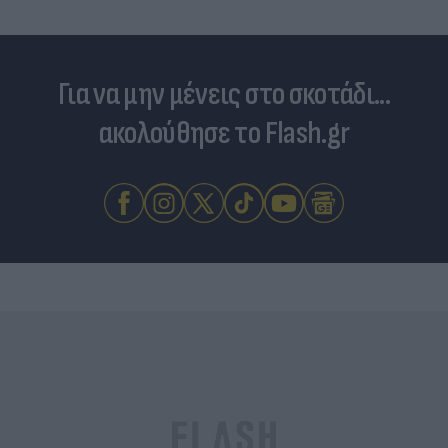
Για να μην μένεις στο σκοτάδι...
ακολούθησε το Flash.gr