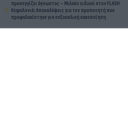
προσεγγίζει άγνωστος – Μιλούν ειδικοί στον FLASH
Κεφαλονιά: Αποκαλύψεις για τον προπονητή που
προφυλακίστηκε για σεξουαλική κακοποίηση