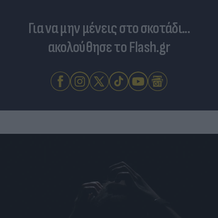
Για να μην μένεις στο σκοτάδι...
ακολούθησε το Flash.gr