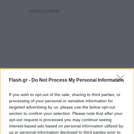
Flash.gr -
Do Not Process My Personal Information
If you wish to opt-out of the sale, sharing to third parties, or
processing of your personal or sensitive information for
targeted advertising by us, please use the below opt-out
section to confirm your selection. Please note that after your
Έτσι, ο Ρονάλντο διέψευσε επίσημα τις φήμες περί
opt-out request is processed you may continue seeing
άμεσης επιστροφής του στην ομάδα της πατρίδας
interest-based ads based on personal information utilized by
του, ενώ σύμφωνα με τον έγκριτο δημοσιογράφο,
us or personal information disclosed to third parties prior to