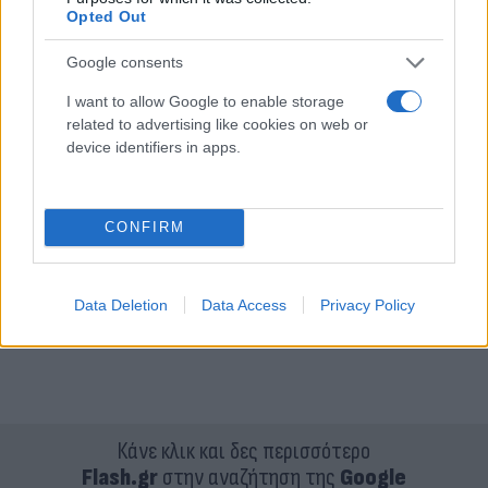
Opted Out
Google consents
I want to allow Google to enable storage
related to advertising like cookies on web or
device identifiers in apps.
CONFIRM
Data Deletion
Data Access
Privacy Policy
Κάνε κλικ και δες περισσότερο
Flash.gr
στην αναζήτηση της
Google