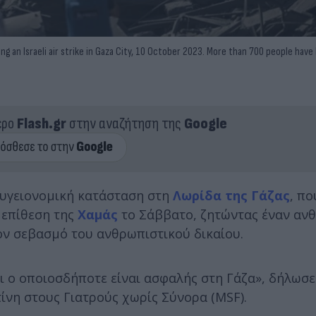
 an Israeli air strike in Gaza City, 10 October 2023. More than 700 people have 
ερο
Flash.gr
στην αναζήτηση της
Google
 υγειονομική κατάσταση στη
Λωρίδα της Γάζας
, πο
 επίθεση της
Χαμάς
το Σάββατο, ζητώντας έναν αν
ον σεβασμό του ανθρωπιστικού δικαίου.
ι ο οποιοσδήποτε είναι ασφαλής στη Γάζα», δήλωσε
ίνη στους Γιατρούς χωρίς Σύνορα (MSF).