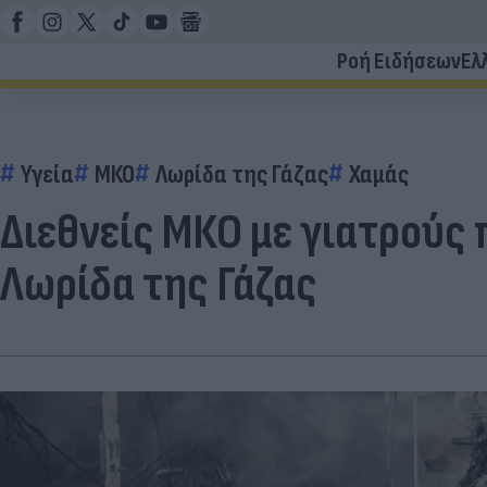
Ροή Ειδήσεων
Ελ
Υγεία
ΜΚΟ
Λωρίδα της Γάζας
Χαμάς
Διεθνείς ΜΚΟ με γιατρούς 
Λωρίδα της Γάζας