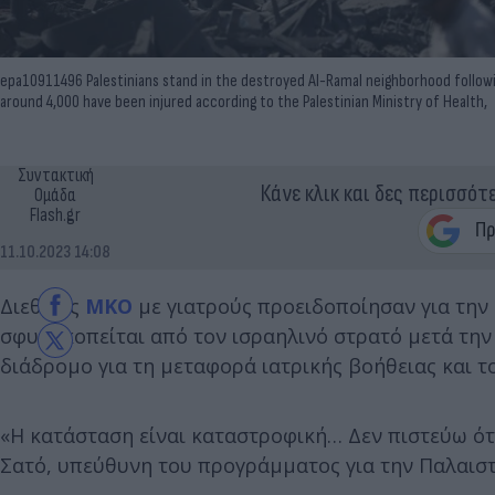
epa10911496 Palestinians stand in the destroyed Al-Ramal neighborhood following
around 4,000 have been injured according to the Palestinian Ministry of Health,
Συντακτική
Κάνε κλικ και δες περισσότ
Ομάδα
Flash.gr
11.10.2023 14:08
Διεθνείς
ΜΚΟ
με γιατρούς προειδοποίησαν για την
σφυροκοπείται από τον ισραηλινό στρατό μετά την
διάδρομο για τη μεταφορά ιατρικής βοήθειας και τ
«Η κατάσταση είναι καταστροφική… Δεν πιστεύω ότ
Σατό, υπεύθυνη του προγράμματος για την Παλαιστ