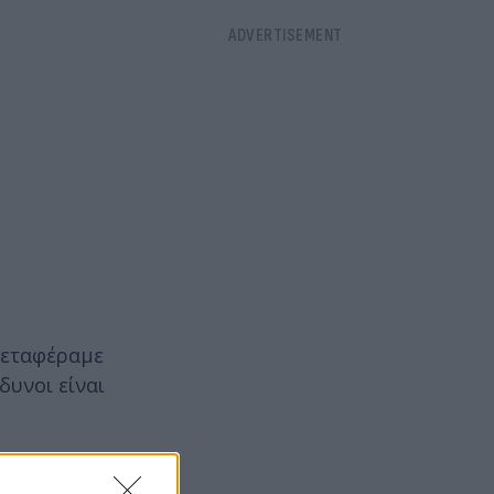
«Μεταφέραμε
δυνοι είναι
από το 2007,