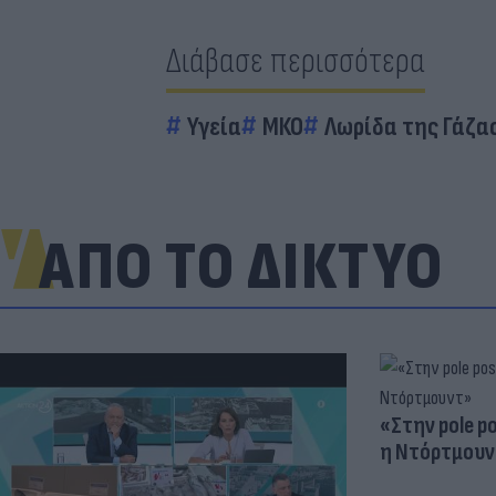
Διάβασε περισσότερα
Υγεία
ΜΚΟ
Λωρίδα της Γάζα
ΑΠΟ ΤΟ ΔΙΚΤΥΟ
«Στην pole p
η Ντόρτμουν