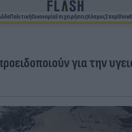
λάδα
Πολιτική
Οικονομία
Επιχειρήσεις
Κόσμος
Σπορ
Showb
προειδοποιούν για την υγε