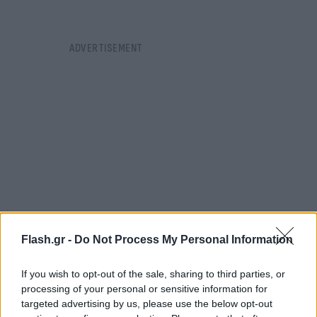
Flash.gr -
Do Not Process My Personal Information
If you wish to opt-out of the sale, sharing to third parties, or
processing of your personal or sensitive information for
Σύμφωνα με ενημέρωση από την ΕΛΑΣ, αργότερα
targeted advertising by us, please use the below opt-out
εντοπίστηκε έξω από τον χώρο των Δικαστηρίων