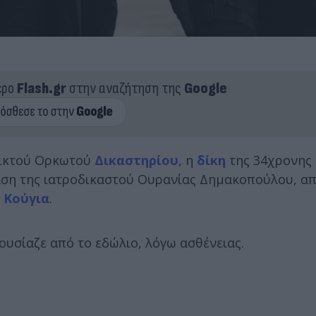
ερο
Flash.gr
στην αναζήτηση της
Google
Μικτού Ορκωτού
Δικαστηρίου
, η
δίκη
της 34χρονης
ταση της ιατροδικαστού Ουρανίας Δημακοπούλου, απ
 Κούγια
.
υσίαζε από το εδώλιο, λόγω ασθένειας.