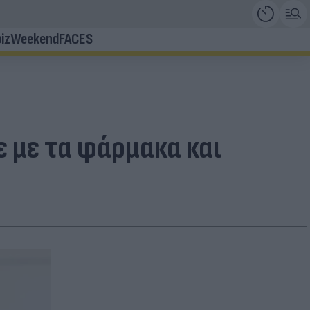
iz
Weekend
FACES
ε με τα φάρμακα και