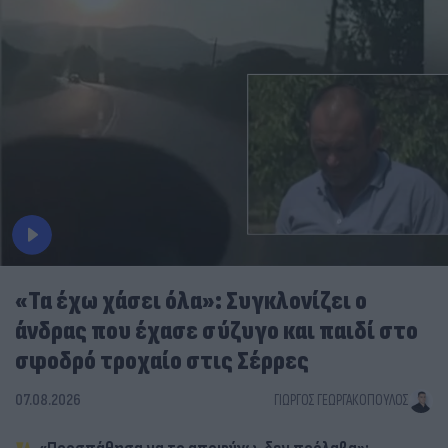
«Τα έχω χάσει όλα»: Συγκλονίζει ο
άνδρας που έχασε σύζυγο και παιδί στο
σφοδρό τροχαίο στις Σέρρες
07.08.2026
ΓΙΏΡΓΟΣ ΓΕΩΡΓΑΚΌΠΟΥΛΟΣ