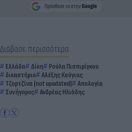
Διάβασε περισσότερα
Ελλάδα
Δίκη
Ρούλα Πισπιρίγκου
δικαστήριο
Αλέξης Κούγιας
Τζορτζίνα (not upadated)
Απολογία
Συνήγορος
Ανδρέας Ηλιάδης