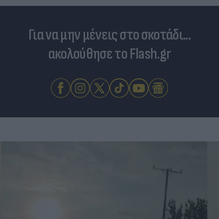
Για να μην μένεις στο σκοτάδι...
ακολούθησε το Flash.gr