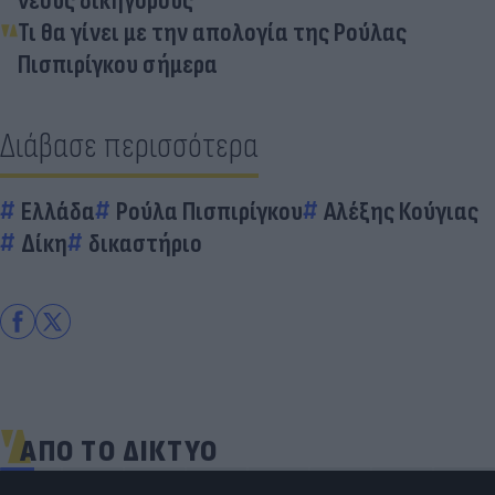
νέους δικηγόρους
Τι θα γίνει με την απολογία της Ρούλας
Πισπιρίγκου σήμερα
Διάβασε περισσότερα
Ελλάδα
Ρούλα Πισπιρίγκου
Αλέξης Κούγιας
Δίκη
δικαστήριο
ΑΠΟ ΤΟ ΔΙΚΤΥΟ