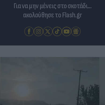
Για να μην μένεις στο σκοτάδι...
ακολούθησε το Flash.gr