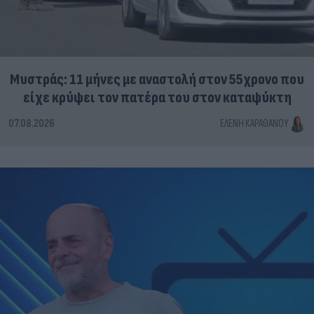
Μυστράς: 11 μήνες με αναστολή στον 55χρονο που
είχε κρύψει τον πατέρα του στον καταψύκτη
07.08.2026
ΕΛΈΝΗ ΚΑΡΑΘΆΝΟΥ