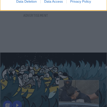
Data Deletion
Data Access
Privacy Policy