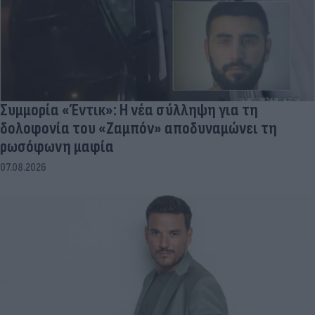
Συμμορία «Έντικ»: Η νέα σύλληψη για τη
δολοφονία του «Ζαμπόν» αποδυναμώνει τη
ρωσόφωνη μαφία
07.08.2026