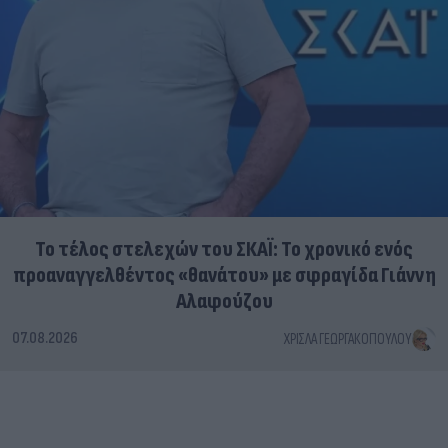
Το τέλος στελεχών του ΣΚΑΪ: Το χρονικό ενός
προαναγγελθέντος «θανάτου» με σφραγίδα Γιάννη
Αλαφούζου
07.08.2026
ΧΡΊΣΛΑ ΓΕΩΡΓΑΚΟΠΟΎΛΟΥ