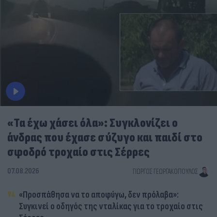
«Τα έχω χάσει όλα»: Συγκλονίζει ο
άνδρας που έχασε σύζυγο και παιδί στο
σφοδρό τροχαίο στις Σέρρες
07.08.2026
ΓΙΏΡΓΟΣ ΓΕΩΡΓΑΚΌΠΟΥΛΟΣ
«Προσπάθησα να το αποφύγω, δεν πρόλαβα»:
Συγκινεί ο οδηγός της νταλίκας για το τροχαίο στις