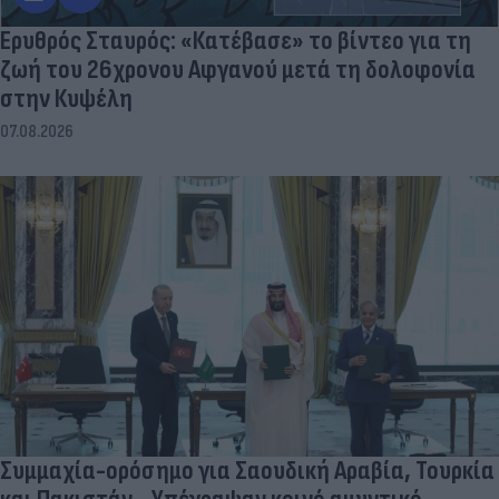
Ερυθρός Σταυρός: «Κατέβασε» το βίντεο για τη
ζωή του 26χρονου Αφγανού μετά τη δολοφονία
στην Κυψέλη
07.08.2026
Συμμαχία-ορόσημο για Σαουδική Αραβία, Τουρκία