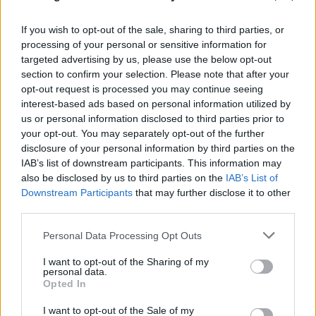
If you wish to opt-out of the sale, sharing to third parties, or
processing of your personal or sensitive information for
targeted advertising by us, please use the below opt-out
section to confirm your selection. Please note that after your
opt-out request is processed you may continue seeing
interest-based ads based on personal information utilized by
us or personal information disclosed to third parties prior to
your opt-out. You may separately opt-out of the further
FLASH FOCUS
disclosure of your personal information by third parties on the
IAB’s list of downstream participants. This information may
also be disclosed by us to third parties on the
IAB’s List of
Downstream Participants
that may further disclose it to other
third parties.
Please note that this website/app uses one or more Google
Personal Data Processing Opt Outs
services and may gather and store information including but
not limited to your visit or usage behaviour. You may click to
I want to opt-out of the Sharing of my
personal data.
grant or deny consent to Google and its third-party tags to
Opted In
use your data for below specified purposes in below Google
consent section.
I want to opt-out of the Sale of my