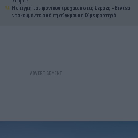
Σέρρες
Η στιγμή του φονικού τροχαίου στις Σέρρες - Βίντεο
ντοκουμέντο από τη σύγκρουση ΙΧ με φορτηγό