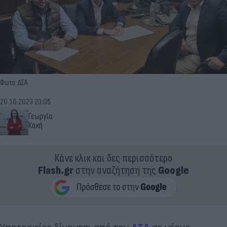
Φωτο: ΔΣΑ
20.10.2023 23:05
Γεωργία
Κακή
Κάνε κλικ και δες περισσότερο
Flash.gr
στην αναζήτηση της
Google
Υποτροφίες δίνονται από τον
ΔΣΑ
σε νέους