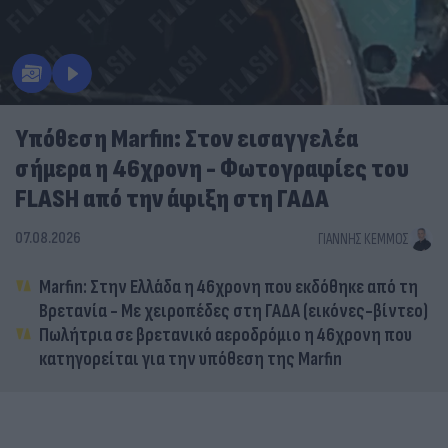
Υπόθεση Marfin: Στον εισαγγελέα
σήμερα η 46χρονη - Φωτογραφίες του
FLASH από την άφιξη στη ΓΑΔΑ
07.08.2026
ΓΙΆΝΝΗΣ ΚΈΜΜΟΣ
Marfin: Στην Ελλάδα η 46χρονη που εκδόθηκε από τη
Βρετανία - Με χειροπέδες στη ΓΑΔΑ (εικόνες-βίντεο)
Πωλήτρια σε βρετανικό αεροδρόμιο η 46χρονη που
κατηγορείται για την υπόθεση της Marfin