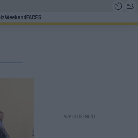
iz
Weekend
FACES