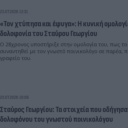
23.07.2026 12:31
«Τον χτύπησα και έφυγα»: Η κυνική ομολογί
δολοφονία του Σταύρου Γεωργίου
Ο 28χρονος υποστήριξε στην ομολογία του, πως το
συναντηθεί με τον γνωστό ποινικολόγο σε παρέα, 
γραφείο του.
23.07.2026 10:06
Σταύρος Γεωργίου: Τα στοιχεία που οδήγησ
δολοφόνου του γνωστού ποινικολόγου