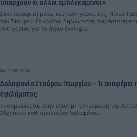
υπάρχουν κι άλλοι εμπλεκόμενοι»
Στον ανακριτή μέσω του συνηγόρου της, Νίκου Γαλ
του Σταύρου Γεωργίου, δηλώνοντας παράσταση πρ
κατηγορίας για το άγριο έγκλημα.
24.07.2026 12:54
Δολοφονία Σταύρου Γεωργίου - Τι αναφέρει η
εγκλήματος
Τι σημειώνεται στην επίσημη ενημέρωση της Αστυν
28χρονου καθ' ομολογίαν δολοφόνου.