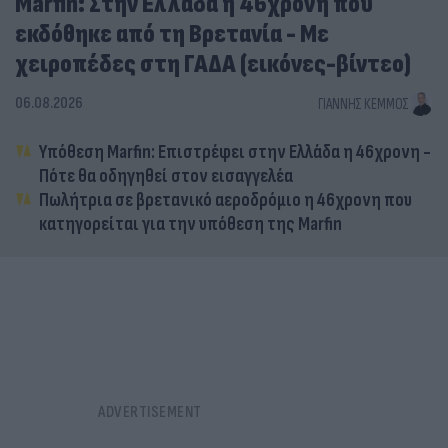
Marfin: Στην Ελλάδα η 46χρονη που
εκδόθηκε από τη Βρετανία - Με
χειροπέδες στη ΓΑΔΑ (εικόνες-βίντεο)
06.08.2026
ΓΙΆΝΝΗΣ ΚΈΜΜΟΣ
Υπόθεση Marfin: Επιστρέφει στην Ελλάδα η 46χρονη -
Πότε θα οδηγηθεί στον εισαγγελέα
Πωλήτρια σε βρετανικό αεροδρόμιο η 46χρονη που
κατηγορείται για την υπόθεση της Marfin