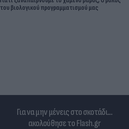
Γιατί ξαναπαίρνουμε το χαμένο βάρος; Ο ρόλος
του βιολογικού προγραμματισμού μας
Για να μην μένεις στο σκοτάδι...
ακολούθησε το Flash.gr