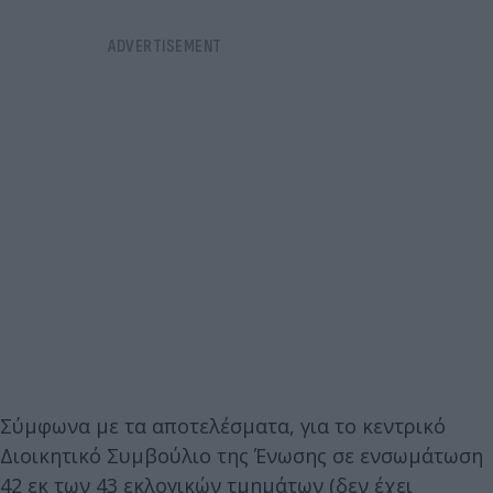
Σύμφωνα με τα αποτελέσματα, για το κεντρικό
Διοικητικό Συμβούλιο της Ένωσης σε ενσωμάτωση
42 εκ των 43 εκλογικών τμημάτων (δεν έχει