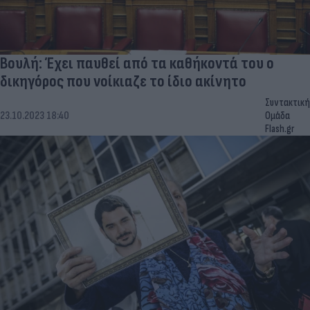
Βουλή: Έχει παυθεί από τα καθήκοντά του ο
δικηγόρος που νοίκιαζε το ίδιο ακίνητο
Συντακτική
23.10.2023 18:40
Ομάδα
Flash.gr