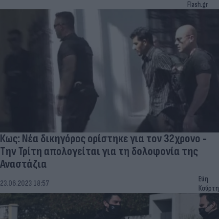
Flash.gr
Κως: Νέα δικηγόρος ορίστηκε για τον 32χρονο -
Την Τρίτη απολογείται για τη δολοφονία της
Αναστάζια
Εύη
23.06.2023 18:57
Κούρτη