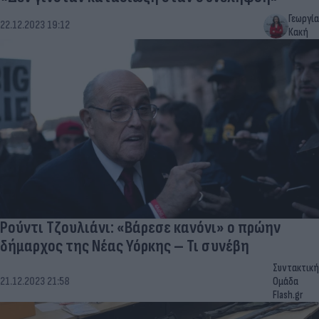
Γεωργία
22.12.2023 19:12
Κακή
Ρούντι Τζουλιάνι: «Βάρεσε κανόνι» ο πρώην
δήμαρχος της Νέας Υόρκης – Τι συνέβη
Συντακτική
21.12.2023 21:58
Ομάδα
Flash.gr