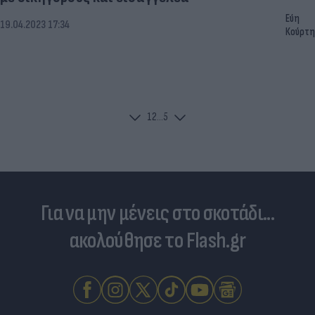
Εύη
19.04.2023 17:34
Κούρτη
1
2
...
5
Για να μην μένεις στο σκοτάδι...
ακολούθησε το Flash.gr