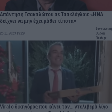
Απάντηση Τσακαλώτου σε Τσακλόγλου: «Η ΝΔ
δείχνει να μην έχει μάθει τίποτα»
Συντακτική
25.11.2023 19:29
Ομάδα
Flash.gr
Viral ο δικηγόρος που κάνει τον... ντελιβερά λίγο