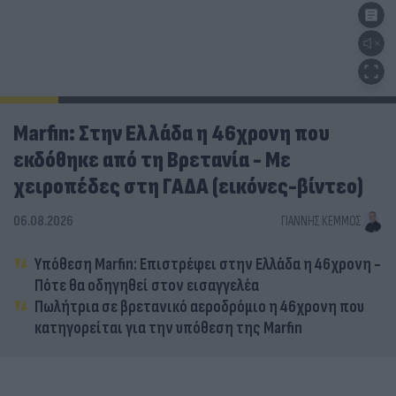
Marfin: Στην Ελλάδα η 46χρονη που
εκδόθηκε από τη Βρετανία - Με
χειροπέδες στη ΓΑΔΑ (εικόνες-βίντεο)
06.08.2026
ΓΙΆΝΝΗΣ ΚΈΜΜΟΣ
Υπόθεση Marfin: Επιστρέφει στην Ελλάδα η 46χρονη -
Πότε θα οδηγηθεί στον εισαγγελέα
Πωλήτρια σε βρετανικό αεροδρόμιο η 46χρονη που
κατηγορείται για την υπόθεση της Marfin