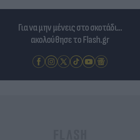
Για να μην μένεις στο σκοτάδι...
ακολούθησε το Flash.gr