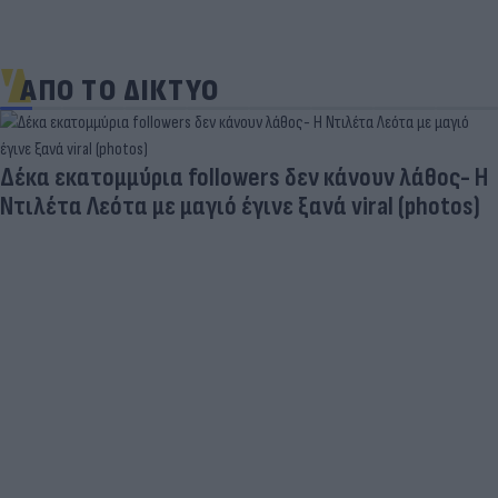
ΑΠΟ ΤΟ ΔΙΚΤΥΟ
Δέκα εκατομμύρια followers δεν κάνουν λάθος- Η
Ντιλέτα Λεότα με μαγιό έγινε ξανά viral (photos)