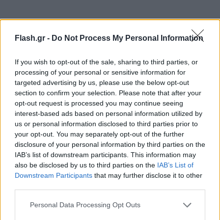
Flash.gr -
Do Not Process My Personal Information
If you wish to opt-out of the sale, sharing to third parties, or
processing of your personal or sensitive information for
targeted advertising by us, please use the below opt-out
section to confirm your selection. Please note that after your
opt-out request is processed you may continue seeing
interest-based ads based on personal information utilized by
us or personal information disclosed to third parties prior to
your opt-out. You may separately opt-out of the further
disclosure of your personal information by third parties on the
IAB’s list of downstream participants. This information may
also be disclosed by us to third parties on the
IAB’s List of
Downstream Participants
that may further disclose it to other
third parties.
Please note that this website/app uses one or more Google
Personal Data Processing Opt Outs
services and may gather and store information including but