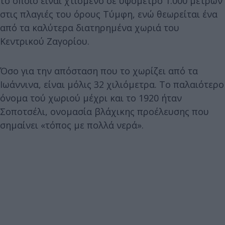
το οποίο είναι χτισμένο σε υψόμετρο 1.000 μέτρων
στις πλαγιές του όρους Τύμφη, ενώ θεωρείται ένα
από τα καλύτερα διατηρημένα χωριά του
Κεντρικού Ζαγορίου.
Όσο για την απόσταση που το χωρίζει από τα
Ιωάννινα, είναι μόλις 32 χιλιόμετρα. Το παλαιότερο
όνομα τού χωριού μέχρι και το 1920 ήταν
Σοποτσέλι, ονομασία βλάχικης προέλευσης που
σημαίνει «τόπος με πολλά νερά».