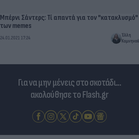
Μπέρνι Σάντερς: Τί απαντά για τον "κατακλυσμό"
των memes
Έλλη
24.01.2021 17:24
Κομνηνού
Για να μην μένεις στο σκοτάδι...
ακολούθησε το Flash.gr