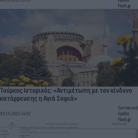
04.10.2023 15:25
Ομάδα
Flash.gr
Τούρκος Ιστορικός: «Αντιμέτωπη με τον κίνδυνο
κατάρρευσης η Αγιά Σοφιά»
Συντακτική
03.10.2023 14:52
Ομάδα
Flash.gr