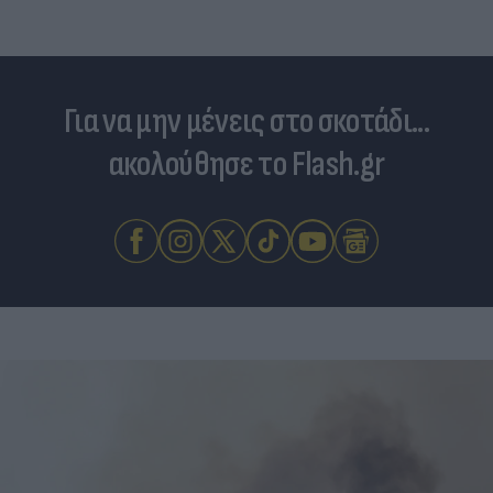
Για να μην μένεις στο σκοτάδι...
ακολούθησε το Flash.gr