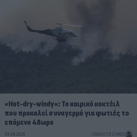
«Hot-dry-windy»: Το καιρικό κοκτέιλ
που προκαλεί συναγερμό για φωτιές το
επόμενο 48ωρο
08.08.2026
ΠΑΝΑΓΙΏΤΗΣ ΣΠΑΝΌΣ