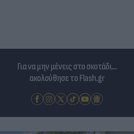
Για να μην μένεις στο σκοτάδι...
ακολούθησε το Flash.gr