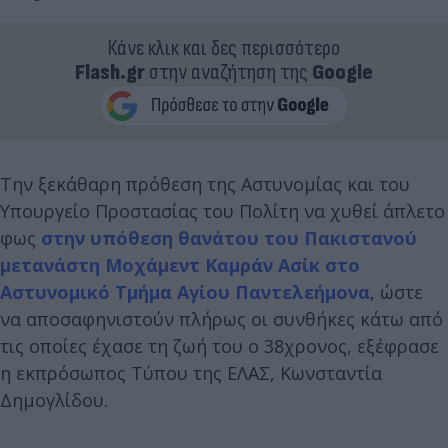
Κάνε κλικ και δες περισσότερο
Flash.gr
στην αναζήτηση της
Google
Την ξεκάθαρη πρόθεση της Αστυνομίας και του
Υπουργείο Προστασίας του Πολίτη να χυθεί άπλετο
φως
στην υπόθεση θανάτου του Πακιστανού
μετανάστη Μοχάμεντ Καμράν Ασίκ στο
Αστυνομικό Τμήμα Αγίου Παντελεήμονα
, ώστε
να αποσαφηνιστούν πλήρως οι συνθήκες κάτω από
τις οποίες έχασε τη ζωή του ο 38χρονος, εξέφρασε
η εκπρόσωπος Τύπου της ΕΛΑΣ, Κωνσταντία
Δημογλίδου.