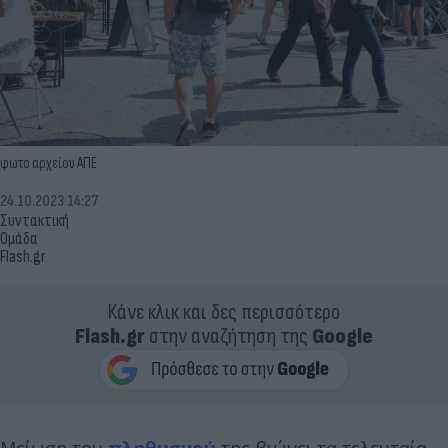
φωτο αρχείου ΑΠΕ
24.10.2023 14:27
Συντακτική
Ομάδα
Flash.gr
Κάνε κλικ και δες περισσότερο
Flash.gr
στην αναζήτηση της
Google
Μείωση του
πληθυσμού
της βιώνει τα τελευταία