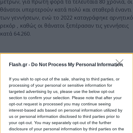
μέτρων, για πρώτη φορά τα τελευταία 80 χρόνια, οι
θάνατοι υπερτερούν κατά πολύ και σταθερά έναντι
των γεννήσεων, ενώ το 2022 καταγράφηκε αρνητικό
ρεκόρ , καθώς οι θάνατοι ξεπέρασαν τις γεννήσεις
κατά 64.260.
Flash.gr -
Do Not Process My Personal Information
If you wish to opt-out of the sale, sharing to third parties, or
processing of your personal or sensitive information for
targeted advertising by us, please use the below opt-out
section to confirm your selection. Please note that after your
opt-out request is processed you may continue seeing
interest-based ads based on personal information utilized by
us or personal information disclosed to third parties prior to
your opt-out. You may separately opt-out of the further
disclosure of your personal information by third parties on the