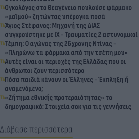
Ογκολόγος στο Θεαγένειο πουλούσε φάρμακο
«μαϊμού» ζητώντας υπέρογκα ποσά
Άγιος Στέφανος: Μηχανή της ΔΙΑΣ
συγκρούστηκε με ΙΧ - Τραυματίες 2 αστυνομικοί
Τέμπη: Ο αγώνας της 26χρονης Ντίνας -
«Πληρώνω τα φάρμακα από την τσέπη μου»
Αυτές είναι οι περιοχές της Ελλάδας που οι
άνθρωποι ζουν περισσότερο
Πόσα παιδιά κάνουν οι Έλληνες - Έκπληξη ή
αναμενόμενο;
«Ζήτημα εθνικής προτεραιότητας» το
δημογραφικό: Στοιχεία σοκ για τις γεννήσεις
Διάβασε περισσότερα