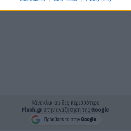
Κάνε κλικ και δες περισσότερο
Flash.gr
στην αναζήτηση της
Google