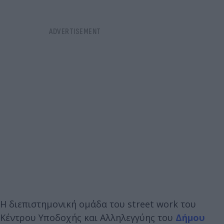
Η διεπιστημονική ομάδα του street work του
Κέντρου Υποδοχής και Αλληλεγγύης του
Δήμου