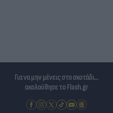
Για να μην μένεις στο σκοτάδι...
ακολούθησε το Flash.gr