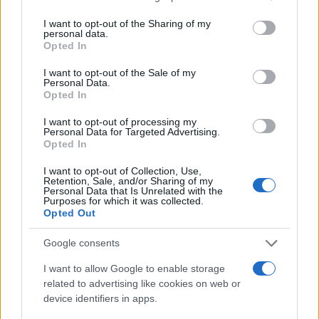
services and may gather and store information including but
not limited to your visit or usage behaviour. You may click to
I want to opt-out of the Sharing of my
personal data.
grant or deny consent to Google and its third-party tags to
Opted In
use your data for below specified purposes in below Google
consent section.
I want to opt-out of the Sale of my
Personal Data.
Opted In
I want to opt-out of processing my
Personal Data for Targeted Advertising.
Opted In
I want to opt-out of Collection, Use,
Retention, Sale, and/or Sharing of my
Personal Data that Is Unrelated with the
Purposes for which it was collected.
Opted Out
Google consents
I want to allow Google to enable storage
related to advertising like cookies on web or
device identifiers in apps.