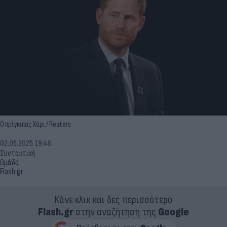
Ο πρίγκιπας Χάρι / Reuters
02.05.2025 19:48
Συντακτική
Ομάδα
Flash.gr
Κάνε κλικ και δες περισσότερο
Flash.gr
στην αναζήτηση της
Google