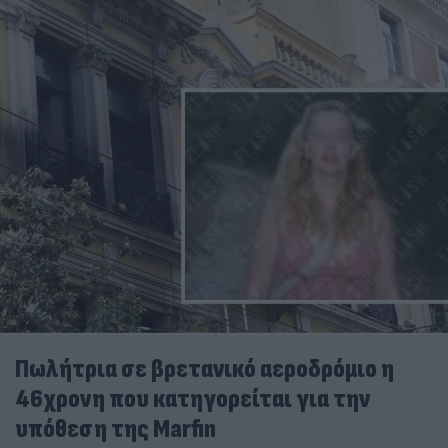
Πωλήτρια σε βρετανικό αεροδρόμιο η
46χρονη που κατηγορείται για την
υπόθεση της Marfin