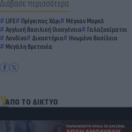
Διάβασε περισσότερα
LIFE
Πρίγκιπας Χάρι
Μέγκαν Μαρκλ
Αγγλική Βασιλική Οικογένεια
Γαλαζοαίματοι
Λονδίνο
Δικαστήρια
Ηνωμένο Βασίλειο
Μεγάλη Βρετανία
ΑΠΟ ΤΟ ΔΙΚΤΥΟ