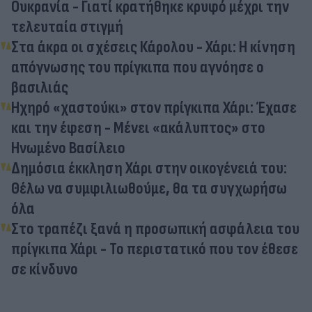
Ουκρανία - Γιατί κρατήθηκε κρυφό μέχρι την
τελευταία στιγμή
Στα άκρα οι σχέσεις Κάρολου - Χάρι: Η κίνηση
απόγνωσης του πρίγκιπα που αγνόησε ο
βασιλιάς
Ηχηρό «χαστούκι» στον πρίγκιπα Χάρι: Έχασε
και την έφεση - Μένει «ακάλυπτος» στο
Ηνωμένο Βασίλειο
Δημόσια έκκληση Χάρι στην οικογένειά του:
Θέλω να συμφιλιωθούμε, θα τα συγχωρήσω
όλα
Στο τραπέζι ξανά η προσωπική ασφάλεια του
πρίγκιπα Χάρι - Το περιστατικό που τον έθεσε
σε κίνδυνο