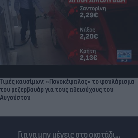
Τιμές καυσίμων: «Πονοκέφαλος» το φουλάρισμα
του ρεζερβουάρ για τους αδειούχους του
Αυγούστου
Για να μην μένεις στο σκοτάδι...