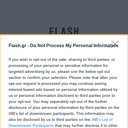
Flash.gr -
Do Not Process My Personal Information
If you wish to opt-out of the sale, sharing to third parties, or
processing of your personal or sensitive information for
Τουρκία: Αντιδράσεις ΜΜΕ για συνάντηση
targeted advertising by us, please use the below opt-out
Μητσοτάκη – Μέρκελ
section to confirm your selection. Please note that after your
opt-out request is processed you may continue seeing
Μαύρα
interest-based ads based on personal information utilized by
29.10.2021 16:57
Σαραντοπούλου
us or personal information disclosed to third parties prior to
your opt-out. You may separately opt-out of the further
disclosure of your personal information by third parties on the
IAB’s list of downstream participants. This information may
also be disclosed by us to third parties on the
IAB’s List of
Downstream Participants
that may further disclose it to other