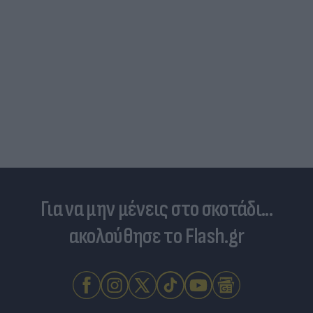
Για να μην μένεις στο σκοτάδι...
ακολούθησε το Flash.gr