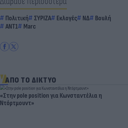
Διάβασε περισσότερα
Πολιτική
ΣΥΡΙΖΑ
Εκλογές
ΝΔ
Βουλή
ΑΝΤ1
Marc
ΑΠΟ ΤΟ ΔΙΚΤΥΟ
«Στην pole position για Κωνσταντέλια η
Ντόρτμουντ»