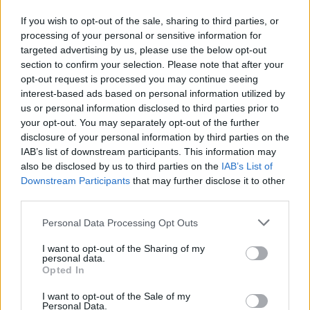
If you wish to opt-out of the sale, sharing to third parties, or
processing of your personal or sensitive information for
targeted advertising by us, please use the below opt-out
section to confirm your selection. Please note that after your
opt-out request is processed you may continue seeing
interest-based ads based on personal information utilized by
us or personal information disclosed to third parties prior to
your opt-out. You may separately opt-out of the further
disclosure of your personal information by third parties on the
IAB’s list of downstream participants. This information may
also be disclosed by us to third parties on the
IAB’s List of
Downstream Participants
that may further disclose it to other
third parties.
Please note that this website/app uses one or more Google
Personal Data Processing Opt Outs
services and may gather and store information including but
not limited to your visit or usage behaviour. You may click to
I want to opt-out of the Sharing of my
personal data.
grant or deny consent to Google and its third-party tags to
Opted In
use your data for below specified purposes in below Google
consent section.
I want to opt-out of the Sale of my
Personal Data.