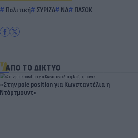
Πολιτική
ΣΥΡΙΖΑ
ΝΔ
ΠΑΣΟΚ
ΑΠΟ ΤΟ ΔΙΚΤΥΟ
«Στην pole position για Κωνσταντέλια η
Ντόρτμουντ»