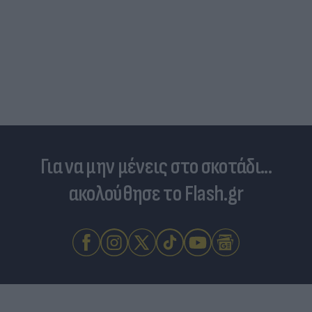
Για να μην μένεις στο σκοτάδι...
ακολούθησε το Flash.gr